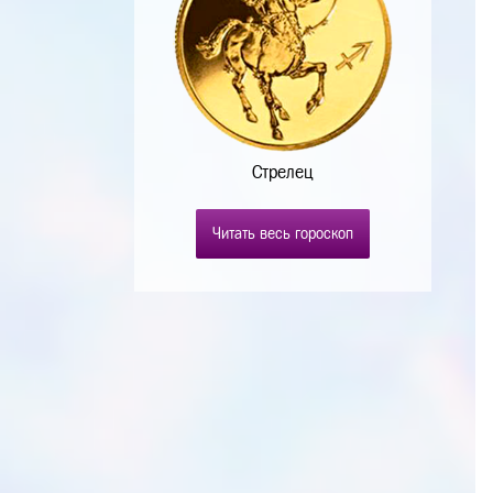
Стрелец
Читать весь гороскоп