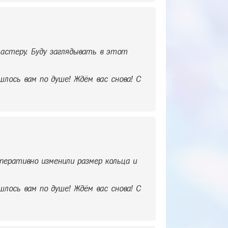
астеру. Буду заглядывать в этот
шлось вам по душе! Ждём вас снова! С
перативно изменили размер кольца и
шлось вам по душе! Ждём вас снова! С