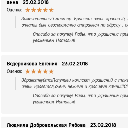
анна
23.02.2018
Оценка:
Замечательный мастер. Браслет очень красивый, к
оплаты был своевременно отправлен по адресу , ос
Спасибо за покупку! Рады, что украшение при
уважением Наталья!
Ведерникова Евгения
23.02.2018
Оценка:
Здравствуйте!Получили комлект украшений с танз
очень нравятся,очень нежные и красивые камни!!!
Спасибо за покупку! Рады, что украшение при
уважением Наталья!
Людмила Добровольская Рябова
23.02.2018