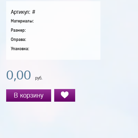
Артикул: #
Материалы:
Размер:
Оправа:
Упаковка:
0,00
руб.
В корзину