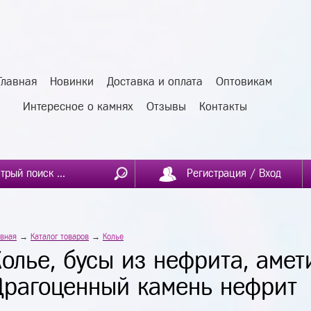
Главная
Новинки
Доставка и оплата
Оптовикам
Интересное о камнях
Отзывы
Контакты
Регистрация / Вход
авная
→
Каталог товаров
→
Колье
Колье, бусы из нефрита, амет
Драгоценный камень нефрит