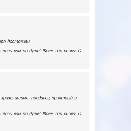
тро доставили
шлось вам по душе! Ждём вас снова! С
 хризолитами. продавец приятный в
шлось вам по душе! Ждём вас снова! С