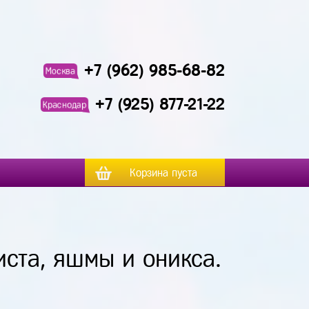
+7 (962) 985-68-82
Москва
+7 (925) 877-21-22
Краснодар
Корзина пуста
иста, яшмы и оникса.