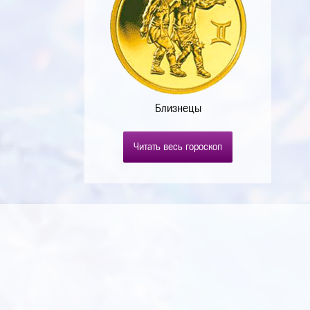
Близнецы
Читать весь гороскоп