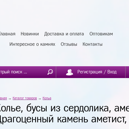
Главная
Новинки
Доставка и оплата
Оптовикам
Интересное о камнях
Отзывы
Контакты
Регистрация / Вход
авная
→
Каталог товаров
→
Колье
олье, бусы из сердолика, аме
Драгоценный камень аметист, 