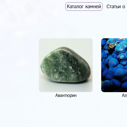
Каталог камней
Статьи о
Авантюрин
Аз