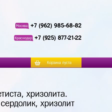
+7 (962) 985-68-82
Москва
+7 (925) 877-21-22
Краснодар
Корзина пуста
тиста, хризолита.
сердолик, хризолит