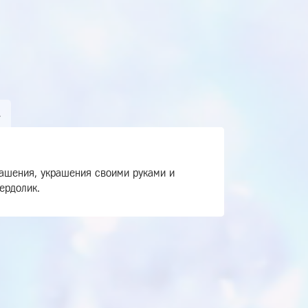
А
рашения, украшения своими руками и
ердолик.