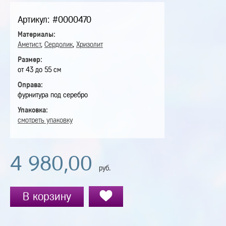
Артикул: #0000470
Материалы:
Аметист
,
Сердолик
,
Хризолит
Размер:
от 43 до 55 см
Оправа:
фурнитура под серебро
Упаковка:
смотреть упаковку
4 980,00
руб.
В корзину