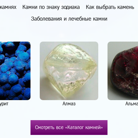
 камнях
Камни по знаку зодиака
Как выбрать камень
Заболевания и лечебные камни
урит
Алмаз
Альм
Смотреть все «Каталог камней»