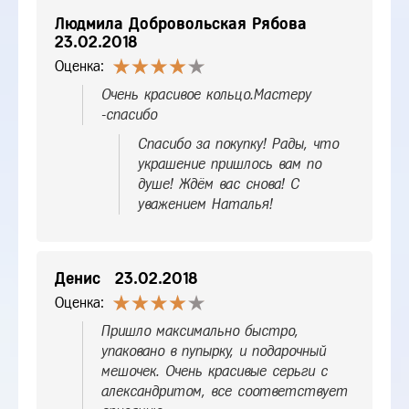
Людмила Добровольская Рябова
23.02.2018
Оценка:
Очень красивое кольцо.Мастеру
-спасибо
Спасибо за покупку! Рады, что
украшение пришлось вам по
душе! Ждём вас снова! С
уважением Наталья!
Денис
23.02.2018
Оценка:
Пришло максимально быстро,
упаковано в пупырку, и подарочный
мешочек. Очень красивые серьги с
александритом, все соответствует