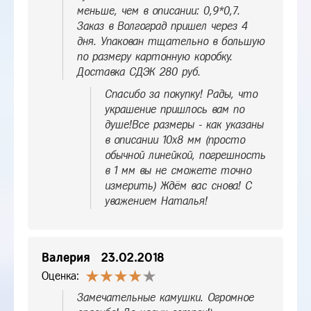
меньше, чем в описании: 0,9*0,7.
Заказ в Волгоград пришел через 4
дня. Упакован тщательно в большую
по размеру картонную коробку.
Доставка СДЭК 280 руб.
Спасибо за покупку! Рады, что
украшение пришлось вам по
душе!Все размеры - как указаны
в описании 10х8 мм (просто
обычной линейкой, погрешность
в 1 мм вы не сможете точно
измерить) Ждём вас снова! С
уважением Наталья!
Валерия
23.02.2018
Оценка:
Замечательные камушки. Огромное