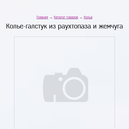
Главная
→
Каталог товаров
→
Колье
Колье-галстук из раухтопаза и жемчуга