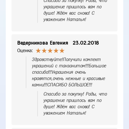
Спасибо за покупку! Рады, что
украшение пришлось вам по
душе! Ждём вас снова! С
уважением Наталья!
Ведерникова Евгения
23.02.2018
Оценка:
Здравствуйте!Получили комлект
украшений с танзанитом!!!Большое
спасибо!!!Украшения очень
нравятся,очень нежные и красивые
камни!!!СПАСИБО БОЛЬШОЕ!!!
Спасибо за покупку! Рады, что
украшение пришлось вам по
душе! Ждём вас снова! С
уважением Наталья!