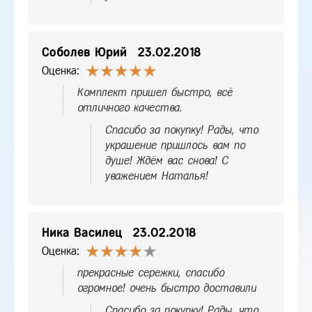
Соболев Юрий
23.02.2018
Оценка:
Комплект пришел быстро, всё
отличного качества.
Спасибо за покупку! Рады, что
украшение пришлось вам по
душе! Ждём вас снова! С
уважением Наталья!
Ника Василец
23.02.2018
Оценка:
прекрасные сережки, спасибо
огромное! очень быстро доставили
Спасибо за покупку! Рады, что