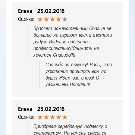
Елена
23.02.2018
Оценка:
Браслет замечательный Опалые не
большие но играют всеми цветами
радуги Изделие сделанно
профессионально!!Снимать не
хочется Спасибо!!!!
Спасибо за покупку! Рады, что
украшение пришлось вам по
душе! Ждём вас снова! С
уважением Наталья!
Елена
23.02.2018
Оценка:
Приобрела серебряную подвеску с
султанитом. Но камень оказался