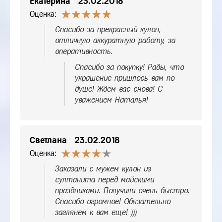
Екатерина
23.02.2018
Оценка:
Спасибо за прекрасный кулон,
отличную аккуратную работу, за
оперативность.
Спасибо за покупку! Рады, что
украшение пришлось вам по
душе! Ждём вас снова! С
уважением Наталья!
Светлана
23.02.2018
Оценка:
Заказали с мужем кулон из
султанита перед майскими
праздниками. Получили очень быстро.
Спасибо огромное! Обязательно
заглянем к вам еще! )))