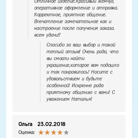
Отличное изделие.Красивый жемчуг,
оперативное оформление и отправка.
Корректное, приятное общение.
Впечатление замечательное как и
настроение после получения заказа.
всем удачи!!
Спасибо за ваш выбор и такой
теплый отзыв! Очень рада, что
вы смогли найти
украшение,которое вам подошло
и так понравилось! Носите с
удовольствием и будьте
особенной! Искренне рада
приятному общению с вами! С
уважением Наталья!
Ольга
23.02.2018
Оценка: