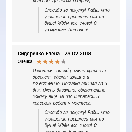
спасибо! До новых встреч!)
Спасибо за покупку! Рады, что
украшение пришлось вам по
душе! Ждём вас снова! С
уважением Наталья!
Сидоренко Елена
23.02.2018
Оценка:
Огромное спасибо, очень красивый
браслет, сделан изящно и
качественно. Посылка пришла за 3
дня. Очень давольна, обязательно
закажу ещё, много интересных
красивых работ у мастера.
Спасибо за покупку! Рады, что
украшение пришлось вам по
душе! Ждём вас снова! С
уважением Наталья!