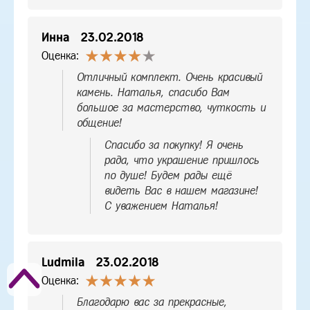
Инна
23.02.2018
Оценка:
Отличный комплект. Очень красивый
камень. Наталья, спасибо Вам
большое за мастерство, чуткость и
общение!
Спасибо за покупку! Я очень
рада, что украшение пришлось
по душе! Будем рады ещё
видеть Вас в нашем магазине!
С уважением Наталья!
Ludmila
23.02.2018
Оценка:
Благодарю вас за прекрасные,