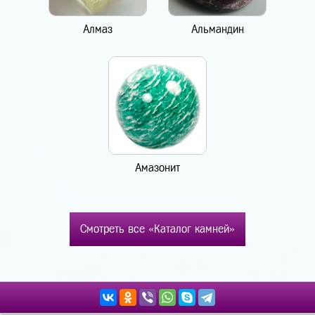
Алмаз
Альмандин
Амазонит
Смотреть все «Каталог камней»