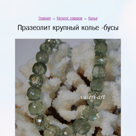
Главная
→
Каталог товаров
→
Колье
Празеолит крупный колье -бусы