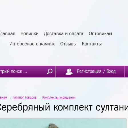
Главная
Новинки
Доставка и оплата
Оптовикам
Интересное о камнях
Отзывы
Контакты
Регистрация / Вход
авная
→
Каталог товаров
→
Комплекты украшений
Серебряный комплект султан