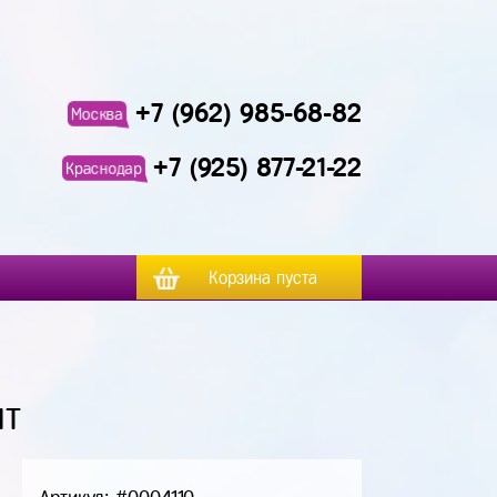
+7 (962) 985-68-82
Москва
+7 (925) 877-21-22
Краснодар
Корзина пуста
ит