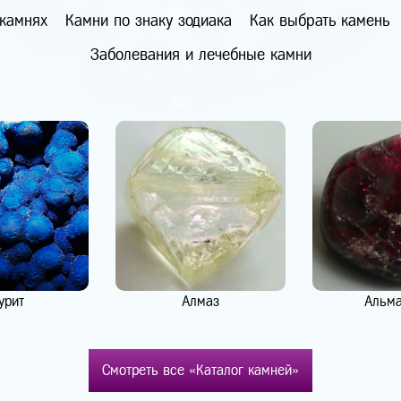
 камнях
Камни по знаку зодиака
Как выбрать камень
Заболевания и лечебные камни
урит
Алмаз
Альм
Смотреть все «Каталог камней»