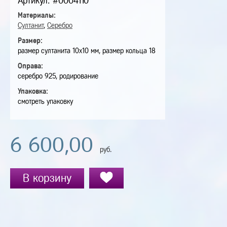
Артикул: #0004110
Материалы:
Султанит
,
Серебро
Размер:
размер султанита 10х10 мм, размер кольца 18
Оправа:
серебро 925, родирование
Упаковка:
смотреть упаковку
6 600,00
руб.
В корзину