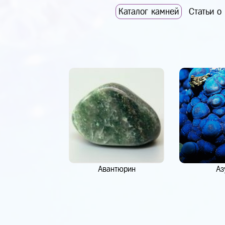
Каталог камней
Статьи о
Авантюрин
Аз