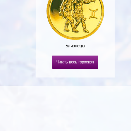
Близнецы
Читать весь гороскоп