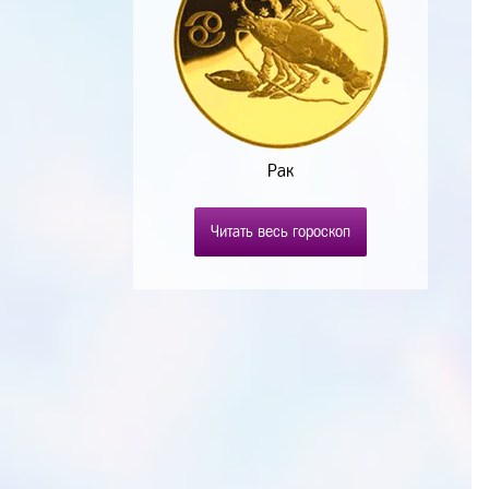
Рак
Читать весь гороскоп