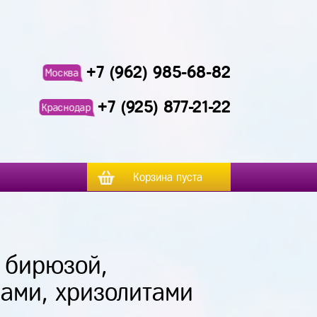
+7 (962) 985-68-82
Москва
+7 (925) 877-21-22
Краснодар
Корзина пуста
, бирюзой,
ами, хризолитами