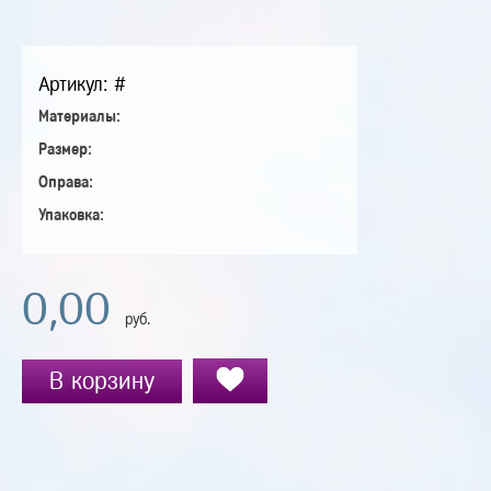
Артикул: #
Материалы:
Размер:
Оправа:
Упаковка:
0,00
руб.
В корзину