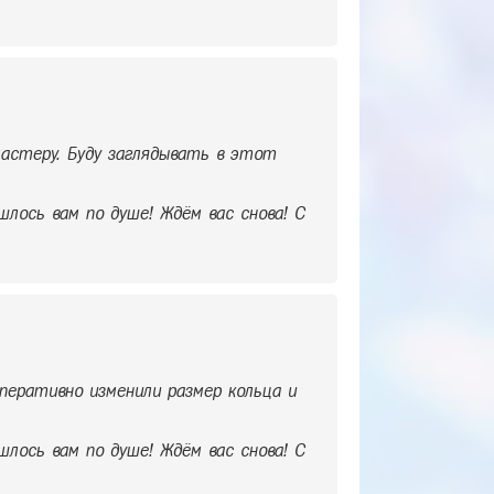
астеру. Буду заглядывать в этот
шлось вам по душе! Ждём вас снова! С
перативно изменили размер кольца и
шлось вам по душе! Ждём вас снова! С