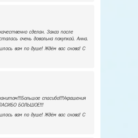
ачественно сделан. Заказ после
талась очень довольна покупкой. Анна.
шлось вам по душе! Ждём вас снова! С
анитом!!!Большое спасибо!!!Украшения
СПАСИБО БОЛЬШОЕ!!!
шлось вам по душе! Ждём вас снова! С