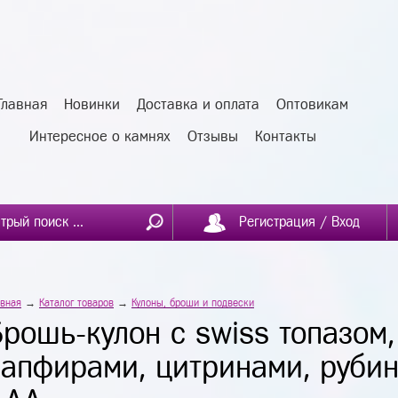
Главная
Новинки
Доставка и оплата
Оптовикам
Интересное о камнях
Отзывы
Контакты
Регистрация / Вход
авная
→
Каталог товаров
→
Кулоны, броши и подвески
Брошь-кулон с swiss топазом
сапфирами, цитринами, рубин