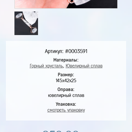
Артикул: #0003591
Материалы:
Горный хрусталь
,
Ювелирный сплав
Размер:
145х42х25
Оправа:
ювелирный сплав
Упаковка:
смотреть упаковку