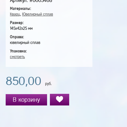
Артикул: #0003468
Материалы:
Кварц
,
Ювелирный сплав
Размер:
145х42х25 мм
Оправа:
ювелирный сплав
Упаковка:
смотреть
850,00
руб.
В корзину