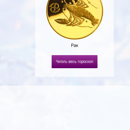
Рак
Читать весь гороскоп