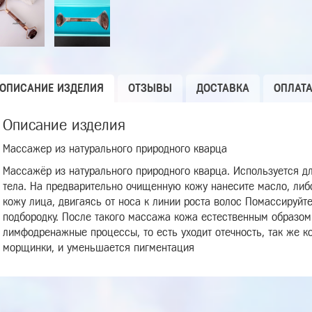
ОПИСАНИЕ ИЗДЕЛИЯ
ОТЗЫВЫ
ДОСТАВКА
ОПЛАТ
Описание изделия
Массажер из натурального природного кварца
Массажёр из натурального природного кварца. Используется д
тела. На предварительно очищенную кожу нанесите масло, либо
кожу лица, двигаясь от носа к линии роста волос Помассируйт
подбородку. После такого массажа кожа естественным образом
лимфодренажные процессы, то есть уходит отечность, так же к
морщинки, и уменьшается пигментация