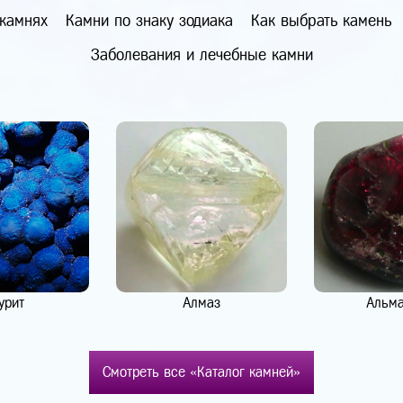
 камнях
Камни по знаку зодиака
Как выбрать камень
Заболевания и лечебные камни
урит
Алмаз
Альм
Смотреть все «Каталог камней»