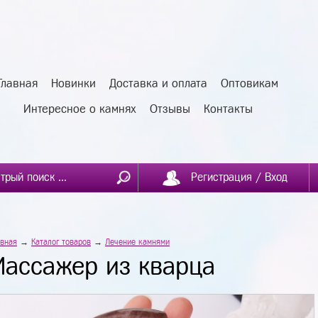
Главная
Новинки
Доставка и оплата
Оптовикам
Интересное о камнях
Отзывы
Контакты
Регистрация / Вход
авная
→
Каталог товаров
→
Лечение камнями
Массажер из кварца