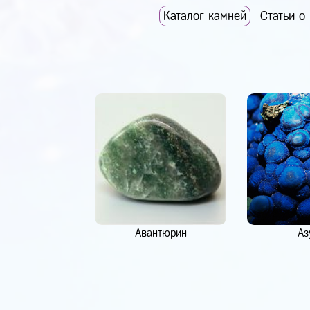
Каталог камней
Статьи о
Авантюрин
Аз