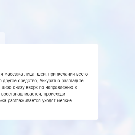
А
ля массажа лица, шеи, при желании всего
 другое средство, Аккуратно разгладьте
е шею снизу вверх по направлению к
 восстанавливается, происходит
ожа разглаживается уходят мелкие