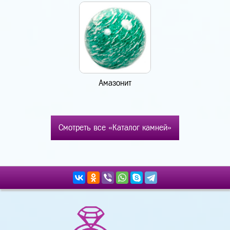
Амазонит
Смотреть все «Каталог камней»