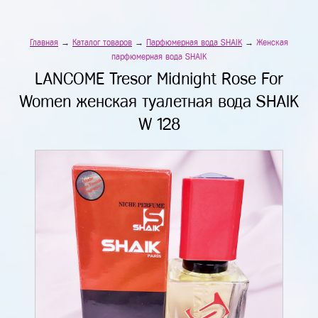
Главная
→
Каталог товаров
→
Парфюмерная вода SHAIK
→
Женская
парфюмерная вода SHAIK
LANCOME Tresor Midnight Rose For
Women женская туалетная вода SHAIK
W 128