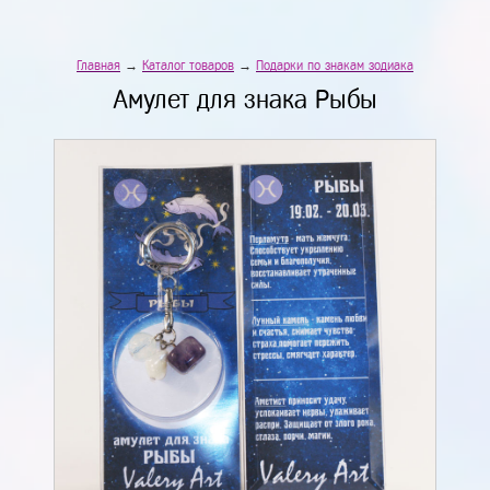
Главная
→
Каталог товаров
→
Подарки по знакам зодиака
Амулет для знака Рыбы