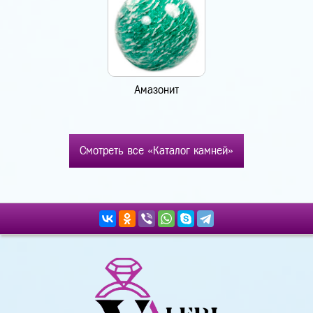
Амазонит
Смотреть все «Каталог камней»