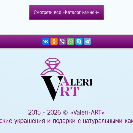
Смотреть все «Каталог камней»
2015 - 2026 © «Valeri-ART»
ские украшения и подарки с натуральными ка