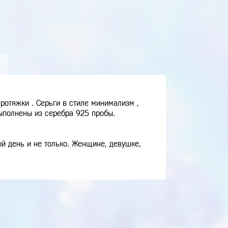
А
ротяжки . Серьги в стиле минимализм ,
выполнены из серебра 925 пробы.
й день и не только. Женщине, девушке,