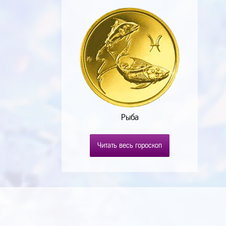
Рыба
Читать весь гороскоп