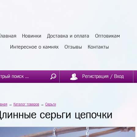
Главная
Новинки
Доставка и оплата
Оптовикам
Интересное о камнях
Отзывы
Контакты
Регистрация / Вход
авная
→
Каталог товаров
→
Серьги
Длинные серьги цепочки