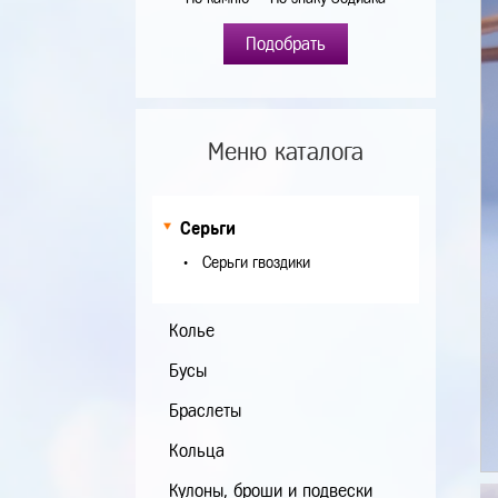
Подобрать
Меню каталога
Серьги
Серьги гвоздики
Колье
Бусы
Браслеты
Кольца
Кулоны, броши и подвески