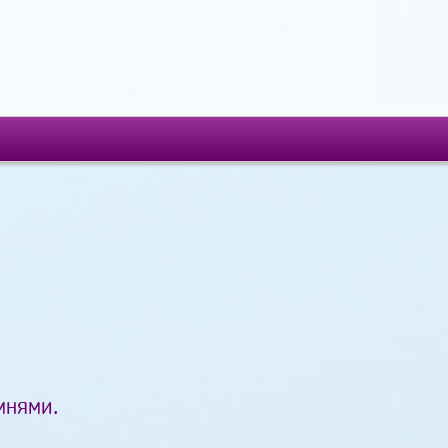
мнями.