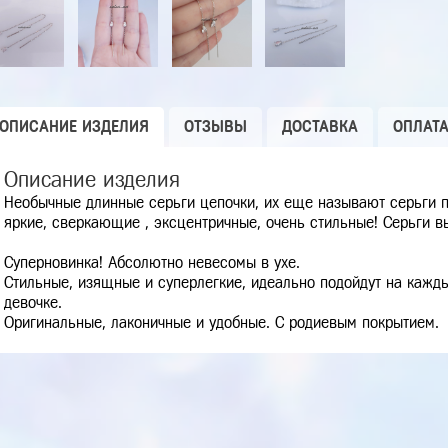
ОПИСАНИЕ ИЗДЕЛИЯ
ОТЗЫВЫ
ДОСТАВКА
ОПЛАТ
Описание изделия
Необычные длинные серьги цепочки, их еще называют серьги п
яркие, сверкающие , эксцентричные, очень стильные! Серьги 
Суперновинка! Абсолютно невесомы в ухе.
Стильные, изящные и суперлегкие, идеально подойдут на кажды
девочке.
Оригинальные, лаконичные и удобные. С родиевым покрытием.