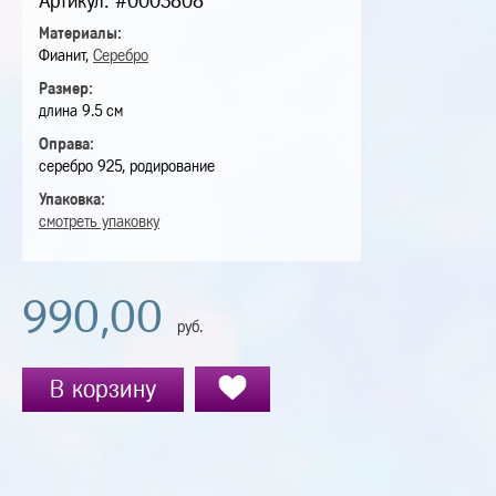
Артикул: #0003808
Материалы:
Фианит,
Серебро
Размер:
длина 9.5 см
Оправа:
серебро 925, родирование
Упаковка:
смотреть упаковку
990,00
руб.
В корзину