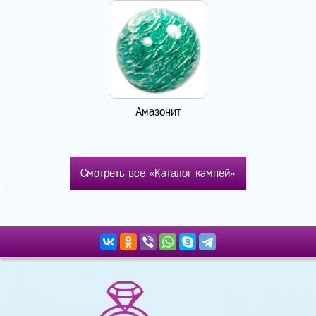
Амазонит
Смотреть все «Каталог камней»