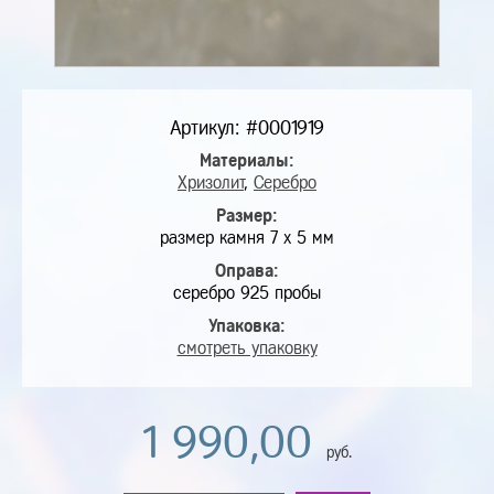
Артикул: #0001919
Материалы:
Хризолит
,
Серебро
Размер:
размер камня 7 х 5 мм
Оправа:
серебро 925 пробы
Упаковка:
смотреть упаковку
1 990,00
руб.