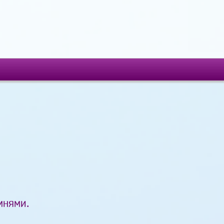
мнями.