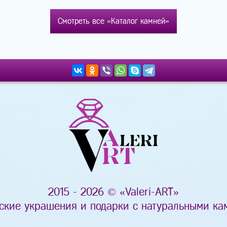
Смотреть все «Каталог камней»
2015 - 2026 © «Valeri-ART»
ские украшения и подарки с натуральными ка