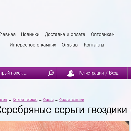
Главная
Новинки
Доставка и оплата
Оптовикам
Интересное о камнях
Отзывы
Контакты
Регистрация / Вход
авная
→
Каталог товаров
→
Серьги
→
Серьги гвоздики
Серебряные серьги гвоздики 