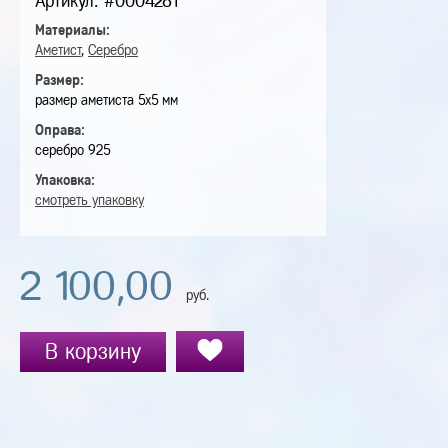
Артикул: #0004281
Материалы:
Аметист
,
Серебро
Размер:
размер аметиста 5х5 мм
Оправа:
серебро 925
Упаковка:
смотреть упаковку
2 100,00
руб.
В корзину