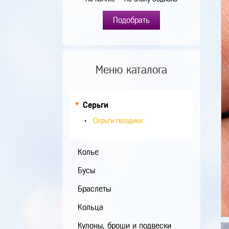
Подобрать
Меню каталога
Серьги
Серьги гвоздики
Колье
Бусы
Браслеты
Кольца
Кулоны, броши и подвески