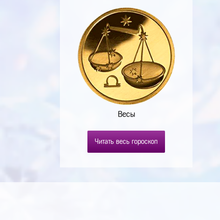
Весы
Читать весь гороскоп