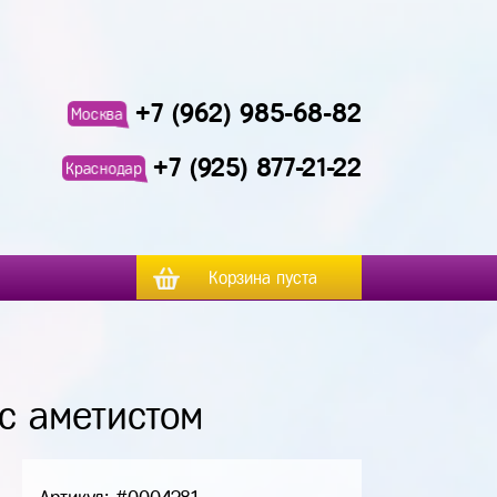
+7 (962) 985-68-82
Москва
+7 (925) 877-21-22
Краснодар
Корзина пуста
с аметистом