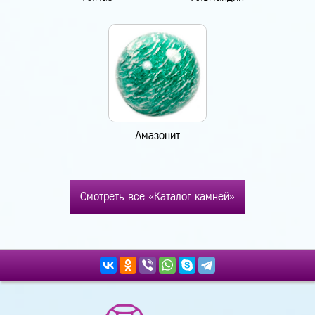
Амазонит
Смотреть все «Каталог камней»