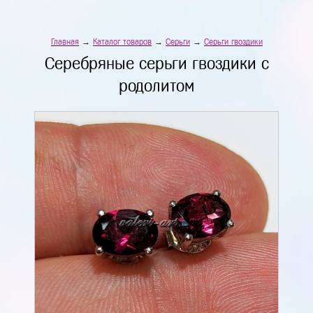
Главная
→
Каталог товаров
→
Серьги
→
Серьги гвоздики
Серебряные серьги гвоздики с
родолитом