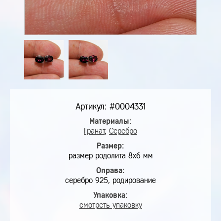
Артикул: #0004331
Материалы:
Гранат
,
Серебро
Размер:
размер родолита 8х6 мм
Оправа:
серебро 925, родирование
Упаковка:
смотреть упаковку