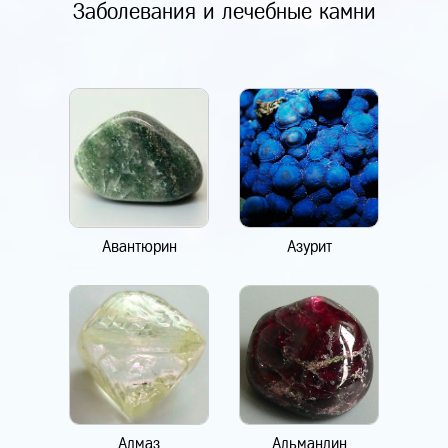
Заболевания и лечебные камни
Авантюрин
Азурит
Алмаз
Альмандин