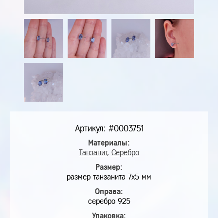
Артикул: #0003751
Материалы:
Танзанит
,
Серебро
Размер:
размер танзанита 7х5 мм
Оправа:
серебро 925
Упаковка: