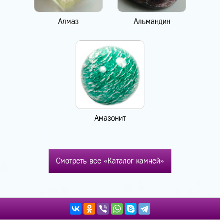
Алмаз
Альмандин
Амазонит
Смотреть все «Каталог камней»