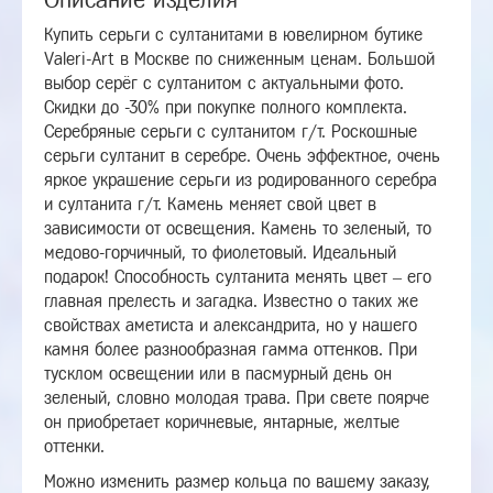
Купить серьги с султанитами в ювелирном бутике
Valeri-Art в Москве по сниженным ценам. Большой
выбор серёг с султанитом с актуальными фото.
Скидки до -30% при покупке полного комплекта.
Серебряные серьги с султанитом г/т. Роскошные
серьги султанит в серебре. Очень эффектное, очень
яркое украшение серьги из родированного серебра
и султанита г/т. Камень меняет свой цвет в
зависимости от освещения. Камень то зеленый, то
медово-горчичный, то фиолетовый. Идеальный
подарок! Способность султанита менять цвет – его
главная прелесть и загадка. Известно о таких же
свойствах аметиста и александрита, но у нашего
камня более разнообразная гамма оттенков. При
тусклом освещении или в пасмурный день он
зеленый, словно молодая трава. При свете поярче
он приобретает коричневые, янтарные, желтые
оттенки.
Можно изменить размер кольца по вашему заказу,