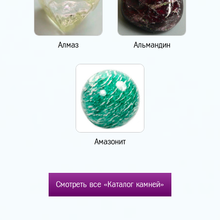
Алмаз
Альмандин
Амазонит
Смотреть все «Каталог камней»