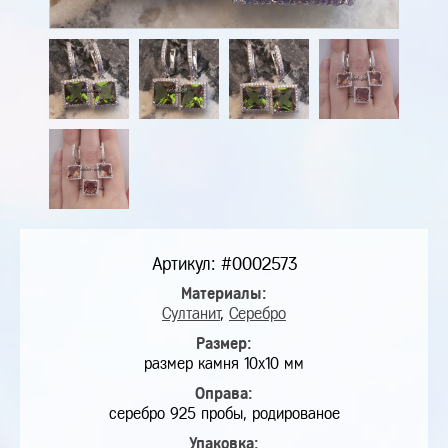
Артикул: #0002573
Материалы:
Султанит
,
Серебро
Размер:
размер камня 10х10 мм
Оправа:
серебро 925 пробы, родированое
Упаковка: