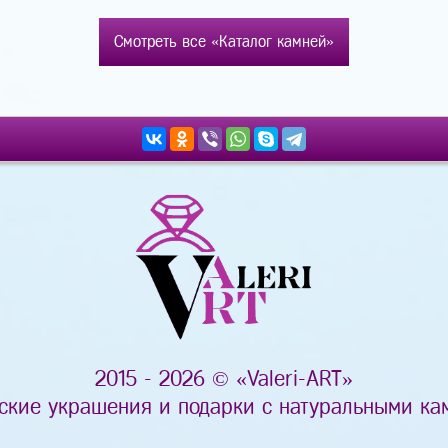
Смотреть все «Каталог камней»
2015 - 2026 © «Valeri-ART»
ские украшения и подарки с натуральными ка