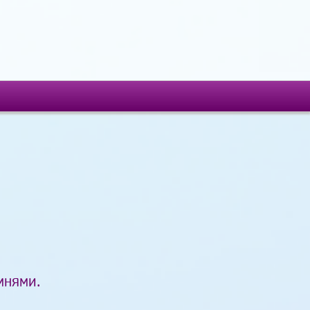
мнями.