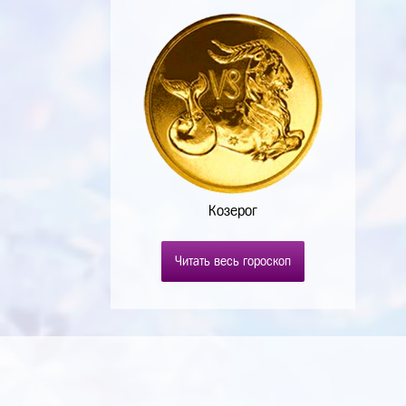
Козерог
Читать весь гороскоп