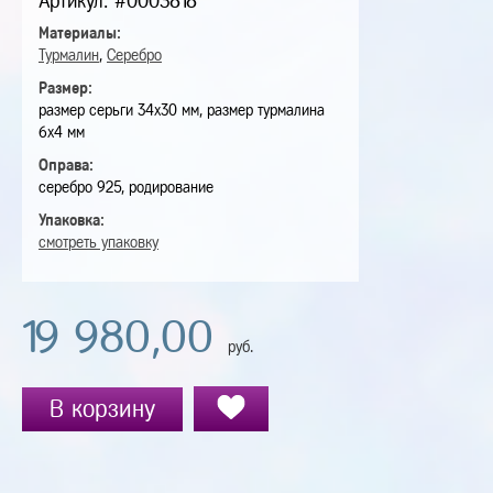
Артикул: #0003818
Материалы:
Турмалин
,
Серебро
Размер:
размер серьги 34х30 мм, размер турмалина
6х4 мм
Оправа:
серебро 925, родирование
Упаковка:
смотреть упаковку
19 980,00
руб.
В корзину