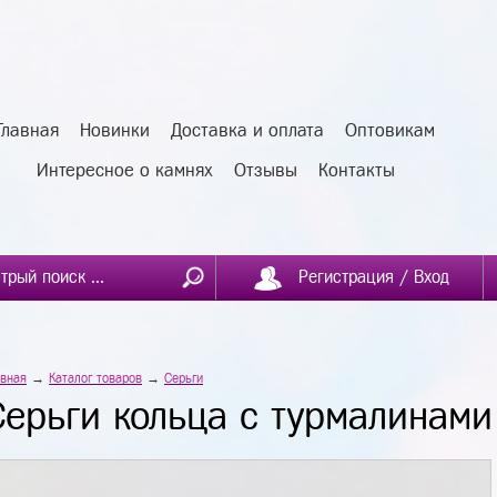
Главная
Новинки
Доставка и оплата
Оптовикам
Интересное о камнях
Отзывы
Контакты
Регистрация / Вход
авная
→
Каталог товаров
→
Серьги
Серьги кольца с турмалинами