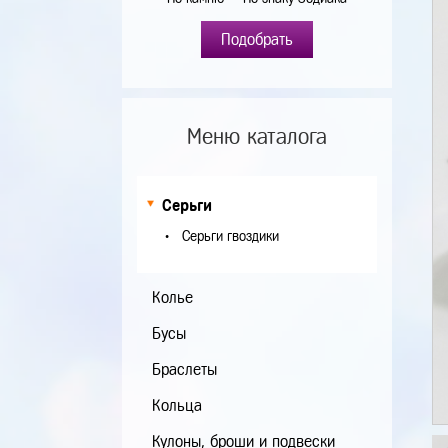
Подобрать
Меню каталога
Серьги
Серьги гвоздики
Колье
Бусы
Браслеты
Кольца
Кулоны, броши и подвески