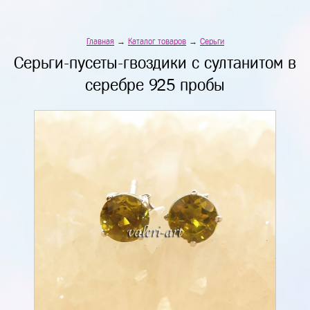
Главная
→
Каталог товаров
→
Серьги
Серьги-пусеты-гвоздики с султанитом в
серебре 925 пробы