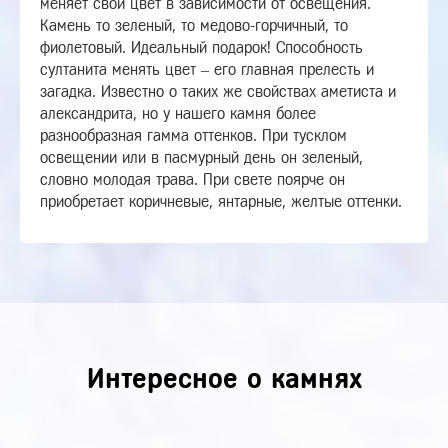
меняет свой цвет в зависимости от освещения.
Камень то зеленый, то медово-горчичный, то
фиолетовый. Идеальный подарок! Способность
султанита менять цвет – его главная прелесть и
загадка. Известно о таких же свойствах аметиста и
александрита, но у нашего камня более
разнообразная гамма оттенков. При тусклом
освещении или в пасмурный день он зеленый,
словно молодая трава. При свете поярче он
приобретает коричневые, янтарные, желтые оттенки.
Интересное о камнях