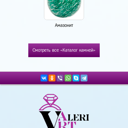
Амазонит
Смотреть все «Каталог камней»