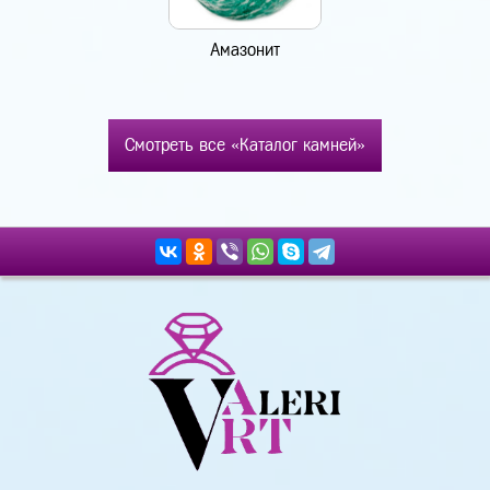
Амазонит
Смотреть все «Каталог камней»