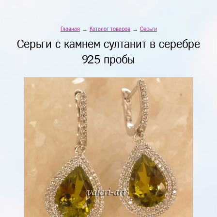
Главная
→
Каталог товаров
→
Серьги
Серьги с камнем султанит в серебре
925 пробы