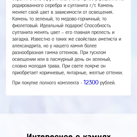
родированного серебра и султанита г/т. Камень
меняет свой цвет в зависимости от освещения.
Камень то зеленый, то медово-горчичный, то
фиолетовый. Идеальный подарок! Способность
султанита менять цвет – его главная прелесть и
загадка. Известно о таких же свойствах аметиста и
александрита, но у нашего камня более
разнообразная гамма оттенков. При тусклом
освещении или в пасмурный день он зеленый,
словно молодая трава. При свете поярче он
приобретает коричневые, янтарные, желтые оттенки.
12300
При покупке полного комплекта -
рублей.
Интересное о камнях