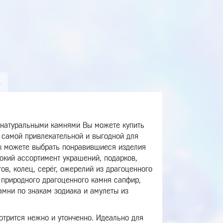
А
 натуральными камнями Вы можете купить
 самой привлекательной и выгодной для
Вы можете выбрать понравившиеся изделия
окий ассортимент украшений, подарков,
тов, колец, серёг, ожерелий из драгоценного
 природного драгоценного камня сапфир,
амни по знакам зодиака и амулеты из
трится нежно и утонченно. Идеально для