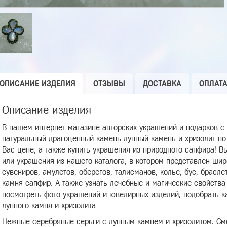
ОПИСАНИЕ ИЗДЕЛИЯ
ОТЗЫВЫ
ДОСТАВКА
ОПЛАТ
Описание изделия
В нашем интернет-магазине авторских украшений и подарков с
натуральный драгоценный камень лунный камень и хризолит по
Вас цене, а также купить украшения из природного сапфира! 
или украшения из нашего каталога, в котором представлен шир
сувениров, амулетов, оберегов, талисманов, колье, бус, брасле
камня сапфир. А также узнать лечебные и магические свойства
посмотреть фото украшений и ювелирных изделий, подобрать к
лунного камня и хризолита
Нежные серебряные серьги с лунным камнем и хризолитом. Смо