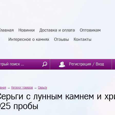
Главная
Новинки
Доставка и оплата
Оптовикам
Интересное о камнях
Отзывы
Контакты
Регистрация / Вход
авная
→
Каталог товаров
→
Серьги
Серьги с лунным камнем и хр
925 пробы