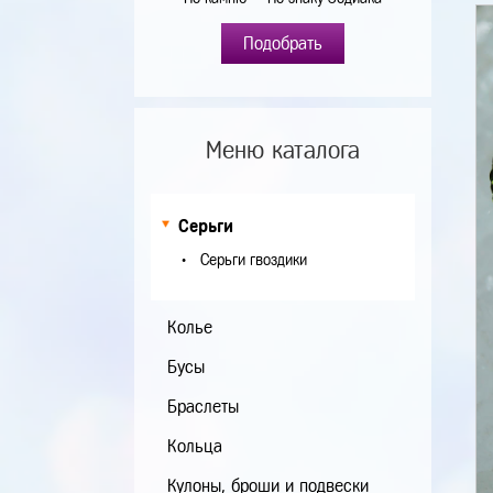
Подобрать
Меню каталога
Серьги
Серьги гвоздики
Колье
Бусы
Браслеты
Кольца
Кулоны, броши и подвески