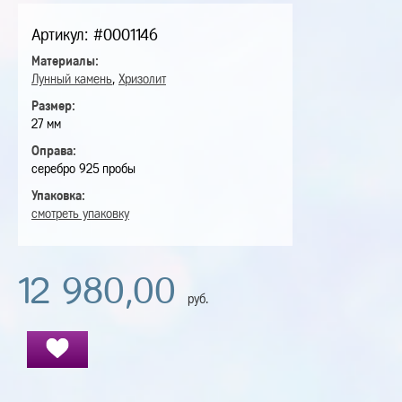
Артикул: #0001146
Материалы:
Лунный камень
,
Хризолит
Размер:
27 мм
Оправа:
серебро 925 пробы
Упаковка:
смотреть упаковку
12 980,00
руб.