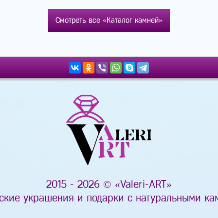
Смотреть все «Каталог камней»
2015 - 2026 © «Valeri-ART»
ские украшения и подарки с натуральными ка