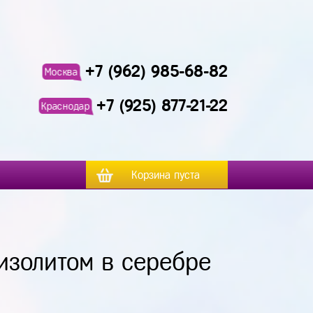
+7 (962) 985-68-82
Москва
+7 (925) 877-21-22
Краснодар
Корзина пуста
изолитом в серебре