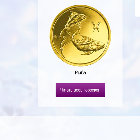
Рыба
Читать весь гороскоп