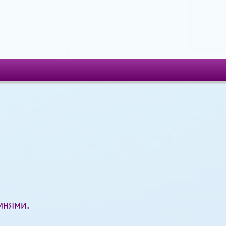
мнями.