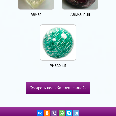
Алмаз
Альмандин
Амазонит
Смотреть все «Каталог камней»