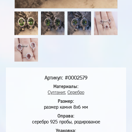
Артикул: #0002579
Материалы:
Султанит
,
Серебро
Размер:
размер камня 8х6 мм
Оправа:
серебро 925 пробы, родированое
Упаковка: