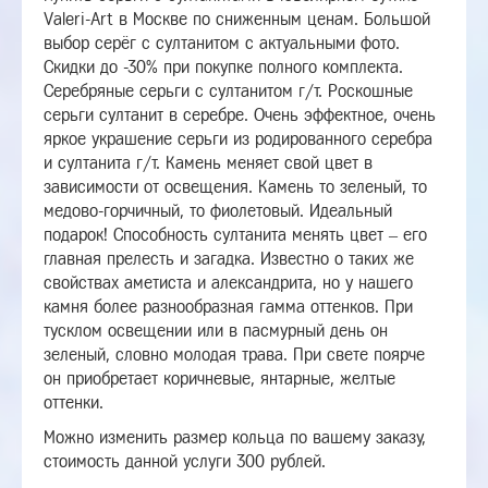
Valeri-Art в Москве по сниженным ценам. Большой
выбор серёг с султанитом с актуальными фото.
Скидки до -30% при покупке полного комплекта.
Серебряные серьги с султанитом г/т. Роскошные
серьги султанит в серебре. Очень эффектное, очень
яркое украшение серьги из родированного серебра
и султанита г/т. Камень меняет свой цвет в
зависимости от освещения. Камень то зеленый, то
медово-горчичный, то фиолетовый. Идеальный
подарок! Способность султанита менять цвет – его
главная прелесть и загадка. Известно о таких же
свойствах аметиста и александрита, но у нашего
камня более разнообразная гамма оттенков. При
тусклом освещении или в пасмурный день он
зеленый, словно молодая трава. При свете поярче
он приобретает коричневые, янтарные, желтые
оттенки.
Можно изменить размер кольца по вашему заказу,
стоимость данной услуги 300 рублей.