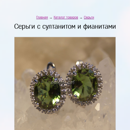
Главная
→
Каталог товаров
→
Серьги
Серьги с султанитом и фианитами