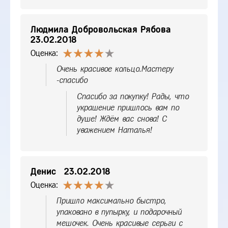
Людмила Добровольская Рябова
23.02.2018
Оценка:
Очень красивое кольцо.Мастеру
-спасибо
Спасибо за покупку! Рады, что
украшение пришлось вам по
душе! Ждём вас снова! С
уважением Наталья!
Денис
23.02.2018
Оценка:
Пришло максимально быстро,
упаковано в пупырку, и подарочный
мешочек. Очень красивые серьги с