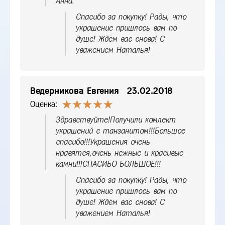
Анна.
Спасибо за покупку! Рады, что
украшение пришлось вам по
душе! Ждём вас снова! С
уважением Наталья!
Ведерникова Евгения
23.02.2018
Оценка:
Здравствуйте!Получили комлект
украшений с танзанитом!!!Большое
спасибо!!!Украшения очень
нравятся,очень нежные и красивые
камни!!!СПАСИБО БОЛЬШОЕ!!!
Спасибо за покупку! Рады, что
украшение пришлось вам по
душе! Ждём вас снова! С
уважением Наталья!