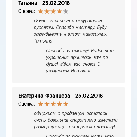
Татьяна
23.02.2018
Оценка:
Очень стильные и аккуратные
пуссеты. Спасибо мастеру. Буду
заглядывать в этот магазинчик.
Татьяна
Спасибо за покупку! Рады, что
украшение пришлось вам по
душе! Ждём вас снова! С
уважением Наталья!
Екатерина Францева
23.02.2018
Оценка:
общением с продавцом осталась
очень довольна! оперативно изменили
размер кольца и отправили посылку!
Спасибо за покупку! Рады, что