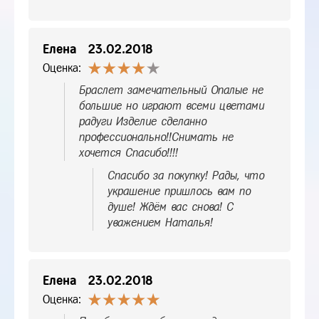
Елена
23.02.2018
Оценка:
Браслет замечательный Опалые не
большие но играют всеми цветами
радуги Изделие сделанно
профессионально!!Снимать не
хочется Спасибо!!!!
Спасибо за покупку! Рады, что
украшение пришлось вам по
душе! Ждём вас снова! С
уважением Наталья!
Елена
23.02.2018
Оценка: