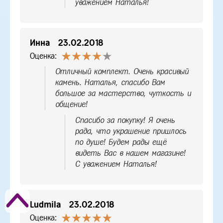
уважением Наталья!
Инна
23.02.2018
Оценка:
Отличный комплект. Очень красивый
камень. Наталья, спасибо Вам
большое за мастерство, чуткость и
общение!
Спасибо за покупку! Я очень
рада, что украшение пришлось
по душе! Будем рады ещё
видеть Вас в нашем магазине!
С уважением Наталья!
Ludmila
23.02.2018
Оценка: