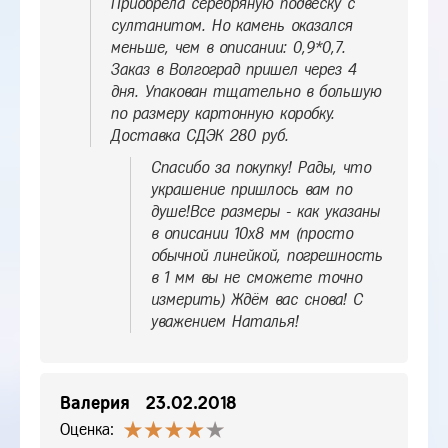
Приобрела серебряную подвеску с
султанитом. Но камень оказался
меньше, чем в описании: 0,9*0,7.
Заказ в Волгоград пришел через 4
дня. Упакован тщательно в большую
по размеру картонную коробку.
Доставка СДЭК 280 руб.
Спасибо за покупку! Рады, что
украшение пришлось вам по
душе!Все размеры - как указаны
в описании 10х8 мм (просто
обычной линейкой, погрешность
в 1 мм вы не сможете точно
измерить) Ждём вас снова! С
уважением Наталья!
Валерия
23.02.2018
Оценка: