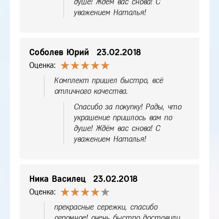
душе! Ждём вас снова! С
уважением Наталья!
Соболев Юрий
23.02.2018
Оценка:
Комплект пришел быстро, всё
отличного качества.
Спасибо за покупку! Рады, что
украшение пришлось вам по
душе! Ждём вас снова! С
уважением Наталья!
Ника Василец
23.02.2018
Оценка:
прекрасные сережки, спасибо
огромное! очень быстро доставили