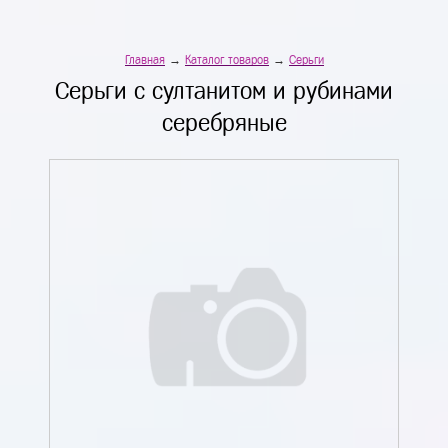
Главная
→
Каталог товаров
→
Серьги
Серьги с султанитом и рубинами
серебряные