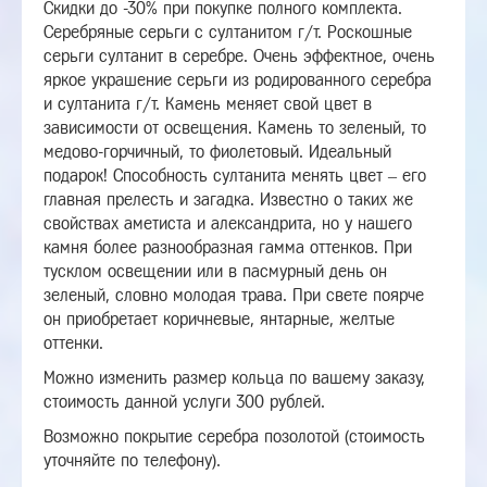
Скидки до -30% при покупке полного комплекта.
Серебряные серьги с султанитом г/т. Роскошные
серьги султанит в серебре. Очень эффектное, очень
яркое украшение серьги из родированного серебра
и султанита г/т. Камень меняет свой цвет в
зависимости от освещения. Камень то зеленый, то
медово-горчичный, то фиолетовый. Идеальный
подарок! Способность султанита менять цвет – его
главная прелесть и загадка. Известно о таких же
свойствах аметиста и александрита, но у нашего
камня более разнообразная гамма оттенков. При
тусклом освещении или в пасмурный день он
зеленый, словно молодая трава. При свете поярче
он приобретает коричневые, янтарные, желтые
оттенки.
Можно изменить размер кольца по вашему заказу,
стоимость данной услуги 300 рублей.
Возможно покрытие серебра позолотой (стоимость
уточняйте по телефону).