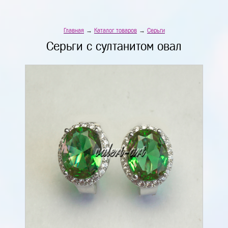
Главная
→
Каталог товаров
→
Серьги
Серьги с султанитом овал