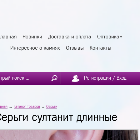
Главная
Новинки
Доставка и оплата
Оптовикам
Интересное о камнях
Отзывы
Контакты
Регистрация / Вход
авная
→
Каталог товаров
→
Серьги
Серьги султанит длинные