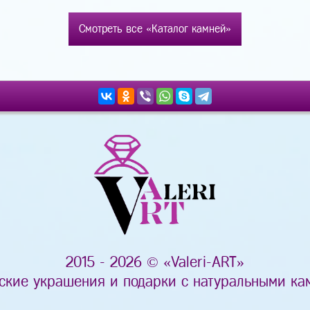
Смотреть все «Каталог камней»
2015 - 2026 © «Valeri-ART»
ские украшения и подарки с натуральными ка