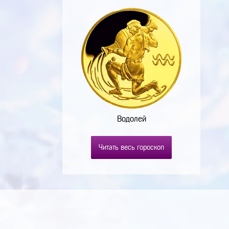
Водолей
Читать весь гороскоп