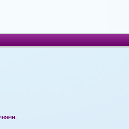
мнями.