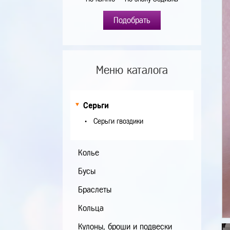
Подобрать
Меню каталога
Серьги
Серьги гвоздики
Колье
Бусы
Браслеты
Кольца
Кулоны, броши и подвески