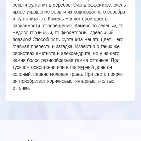
серьги султанит в серебре. Очень эффектное, очень
яркое украшение серьги из родированного серебра
и султанита г/т. Камень меняет свой цвет в
зависимости от освещения. Камень то зеленый, то
медово-горчичный, то фиолетовый. Идеальный
подарок! Способность султанита менять цвет – его
главная прелесть и загадка. Известно о таких же
свойствах аметиста и александрита, но у нашего
камня более разнообразная гамма оттенков. При
тусклом освещении или в пасмурный день он
зеленый, словно молодая трава. При свете поярче
он приобретает коричневые, янтарные, желтые
оттенки.