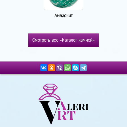
Амазонит
Смотреть все «Каталог камней»