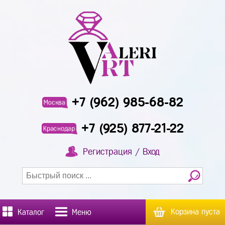
+7 (962) 985-68-82
Москва
+7 (925) 877-21-22
Краснодар
Регистрация / Вход
Корзина пуста
Каталог
Меню