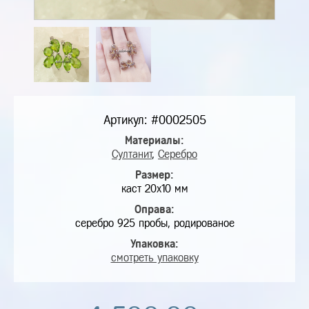
Артикул: #0002505
Материалы:
Султанит
,
Серебро
Размер:
каст 20х10 мм
Оправа:
серебро 925 пробы, родированое
Упаковка:
смотреть упаковку