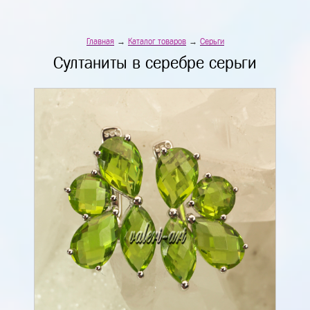
Главная
→
Каталог товаров
→
Серьги
Султаниты в серебре серьги