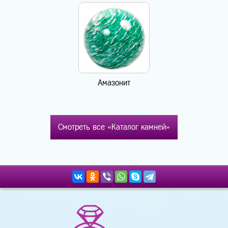
Амазонит
Смотреть все «Каталог камней»