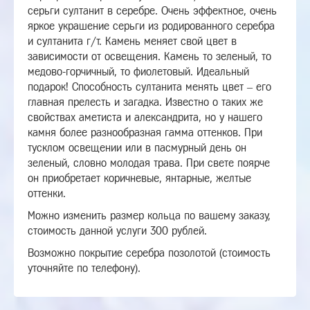
серьги султанит в серебре. Очень эффектное, очень
яркое украшение серьги из родированного серебра
и султанита г/т. Камень меняет свой цвет в
зависимости от освещения. Камень то зеленый, то
медово-горчичный, то фиолетовый. Идеальный
подарок! Способность султанита менять цвет – его
главная прелесть и загадка. Известно о таких же
свойствах аметиста и александрита, но у нашего
камня более разнообразная гамма оттенков. При
тусклом освещении или в пасмурный день он
зеленый, словно молодая трава. При свете поярче
он приобретает коричневые, янтарные, желтые
оттенки.
Можно изменить размер кольца по вашему заказу,
стоимость данной услуги 300 рублей.
Возможно покрытие серебра позолотой (стоимость
уточняйте по телефону).