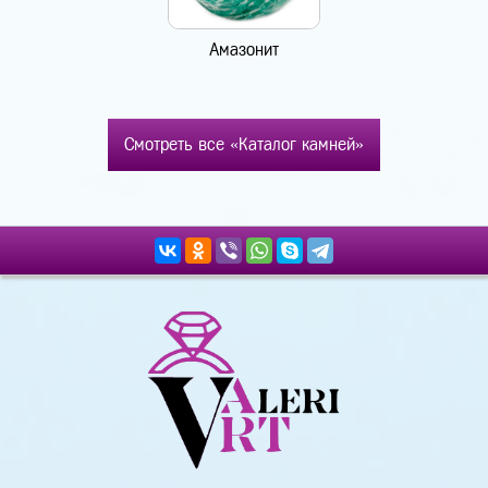
Амазонит
Смотреть все «Каталог камней»