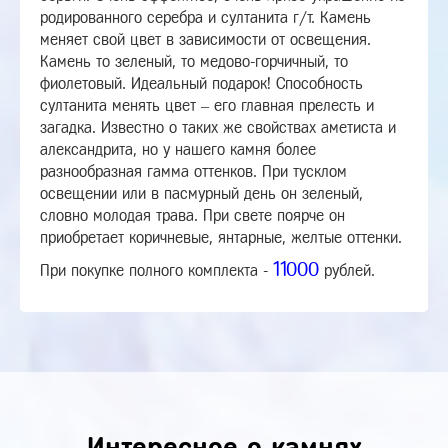
родированного серебра и султанита г/т. Камень
меняет свой цвет в зависимости от освещения.
Камень то зеленый, то медово-горчичный, то
фиолетовый. Идеальный подарок! Способность
султанита менять цвет – его главная прелесть и
загадка. Известно о таких же свойствах аметиста и
александрита, но у нашего камня более
разнообразная гамма оттенков. При тусклом
освещении или в пасмурный день он зеленый,
словно молодая трава. При свете поярче он
приобретает коричневые, янтарные, желтые оттенки.
11000
При покупке полного комплекта -
рублей.
Интересное о камнях