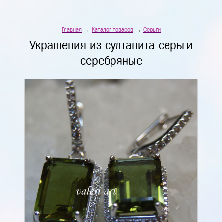
Главная
→
Каталог товаров
→
Серьги
Украшения из султанита-серьги
серебряные