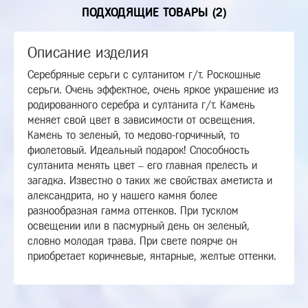
ПОДХОДЯЩИЕ ТОВАРЫ (2)
Описание изделия
Серебряные серьги с султанитом г/т. Роскошные
серьги. Очень эффектное, очень яркое украшение из
родированного серебра и султанита г/т. Камень
меняет свой цвет в зависимости от освещения.
Камень то зеленый, то медово-горчичный, то
фиолетовый. Идеальный подарок! Способность
султанита менять цвет – его главная прелесть и
загадка. Известно о таких же свойствах аметиста и
александрита, но у нашего камня более
разнообразная гамма оттенков. При тусклом
освещении или в пасмурный день он зеленый,
словно молодая трава. При свете поярче он
приобретает коричневые, янтарные, желтые оттенки.