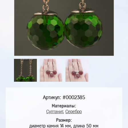
Артикул: #0002385
Материалы:
Султанит
,
Серебро
Размер:
диаметр камня 14 мм, длина 50 мм