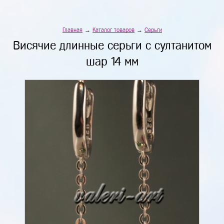
Главная
→
Каталог товаров
→
Серьги
Висячие длинные серьги с султанитом
шар 14 мм