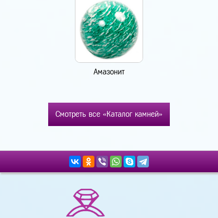
Амазонит
Смотреть все «Каталог камней»