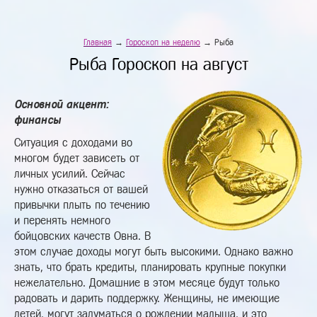
Главная
→
Гороскоп на неделю
→ Рыба
Рыба Гороскоп на август
Основной акцент:
финансы
Ситуация с доходами во
многом будет зависеть от
личных усилий. Сейчас
нужно отказаться от вашей
привычки плыть по течению
и перенять немного
бойцовских качеств Овна. В
этом случае доходы могут быть высокими. Однако важно
знать, что брать кредиты, планировать крупные покупки
нежелательно. Домашние в этом месяце будут только
радовать и дарить поддержку. Женщины, не имеющие
детей, могут задуматься о рождении малыша, и это