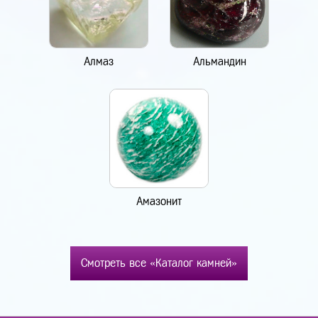
Алмаз
Альмандин
Амазонит
Смотреть все «Каталог камней»