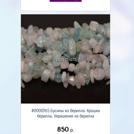
#0000765 Бусины из берилла. Крошка
берилла. Украшения из берилла
850
р.