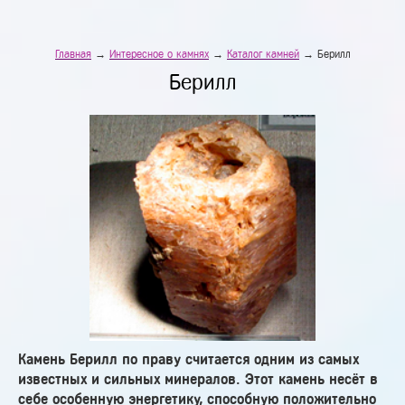
Главная
→
Интересное о камнях
→
Каталог камней
→ Берилл
Берилл
Камень Берилл по праву считается одним из самых
известных и сильных минералов. Этот камень несёт в
себе особенную энергетику, способную положительно