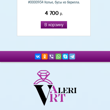
#0000934 Колье, бусы из берилла.
4 700
р.
В корзину