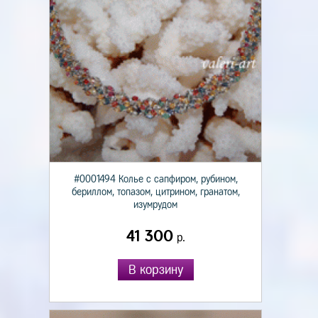
#0001494 Колье с сапфиром, рубином,
бериллом, топазом, цитрином, гранатом,
изумрудом
41 300
р.
В корзину