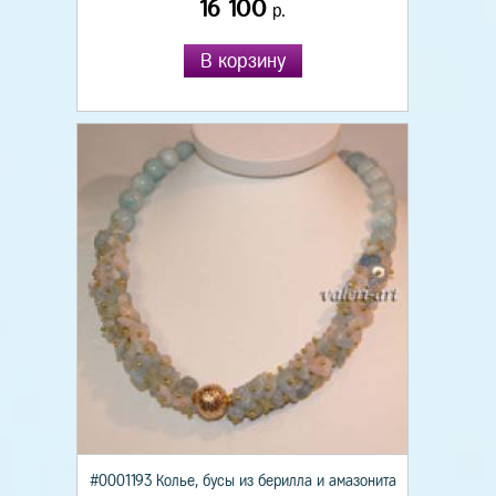
16 100
р.
В корзину
#0001193 Колье, бусы из берилла и амазонита