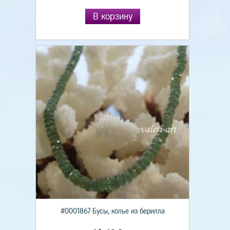
В корзину
#0001867 Бусы, колье из берилла