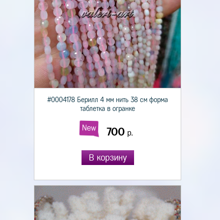
#0004178 Берилл 4 мм нить 38 см форма
таблетка в огранке
New
700
р.
В корзину