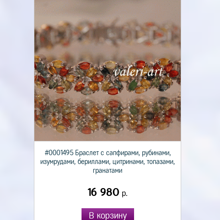
#0001495 Браслет с сапфирами, рубинами,
изумрудами, бериллами, цитринами, топазами,
гранатами
16 980
р.
В корзину