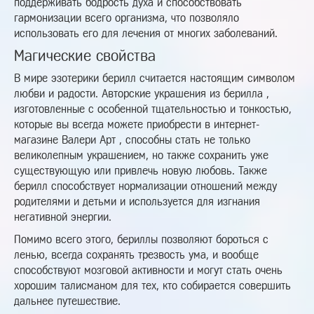
поддерживать бодрость духа и способствовать
гармонизации всего организма, что позволяло
использовать его для лечения от многих заболеваний.
Магические свойства
В мире эзотерики берилл считается настоящим символом
любви и радости. Авторские украшения из берилла ,
изготовленные с особенной тщательностью и тонкостью,
которые вы всегда можете приобрести в интернет-
магазине Валери Арт , способны стать не только
великолепным украшением, но также сохранить уже
существующую или привлечь новую любовь. Также
берилл способствует нормализации отношений между
родителями и детьми и используется для изгнания
негативной энергии.
Помимо всего этого, бериллы позволяют бороться с
ленью, всегда сохранять трезвость ума, и вообще
способствуют мозговой активности и могут стать очень
хорошим талисманом для тех, кто собирается совершить
дальнее путешествие.