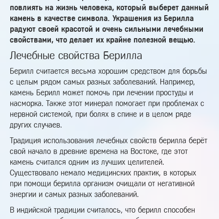
повлиять на жизнь человека, который выберет данный
камень в качестве символа. Украшения из Берилла
радуют своей красотой и очень сильными лечебными
свойствами, что делает их крайне полезной вещью.
Лечебные свойства Берилла
Берилл считается весьма хорошим средством для борьбы
с целым рядом самых разных заболеваний. Например,
камень Берилл может помочь при лечении простуды и
насморка. Также этот минерал помогает при проблемах с
нервной системой, при болях в спине и в целом ряде
других случаев.
Традиция использования лечебных свойств берилла берёт
свой начало в древние времена на Востоке, где этот
камень считался одним из лучших целителей.
Существовало немало медицинских практик, в которых
при помощи берилла организм очищали от негативной
энергии и самых разных заболеваний.
В индийской традиции считалось, что берилл способен