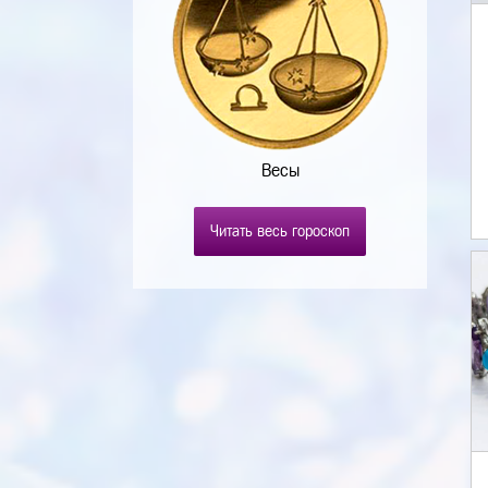
Весы
Читать весь гороскоп