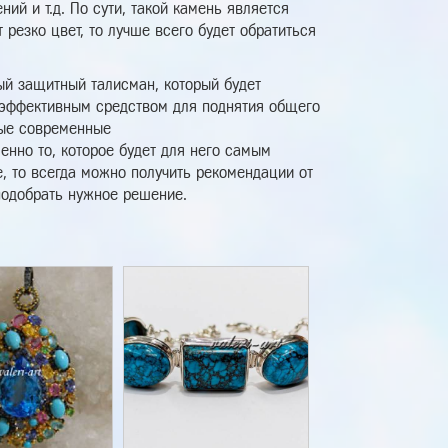
ий и т.д. По сути, такой камень является
резко цвет, то лучше всего будет обратиться
ый защитный талисман, который будет
и эффективным средством для поднятия общего
ные современные
енно то, которое будет для него самым
, то всегда можно получить рекомендации от
подобрать нужное решение.