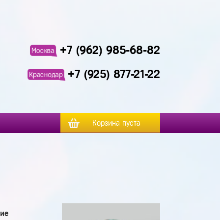
+7 (962) 985-68-82
Москва
+7 (925) 877-21-22
Краснодар
Корзина пуста
гие