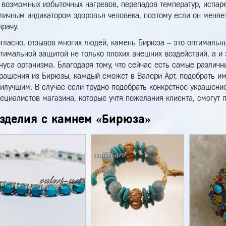
 возможных избыточных нагревов, перепадов температур, испарен
личным индикатором здоровья человека, поэтому если он меняет 
врачу.
гласно, отзывов многих людей, камень Бирюза – это оптимальн
тимальной защитой не только плохих внешних воздействий, а 
нуса организма. Благодаря тому, что сейчас есть самые различ
рашения из Бирюзы, каждый сможет в Валери Арт, подобрать им
илучшим. В случае если трудно подобрать конкретное украшение
ециалистов магазина, которые учтя пожелания клиента, смогут 
зделия с камнем «Бирюза»