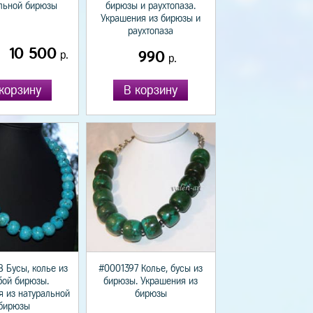
льной бирюзы
бирюзы и раухтопаза.
Украшения из бирюзы и
раухтопаза
10 500
р.
990
р.
корзину
В корзину
 Бусы, колье из
#0001397 Колье, бусы из
бой бирюзы.
бирюзы. Украшения из
я из натуральной
бирюзы
бирюзы