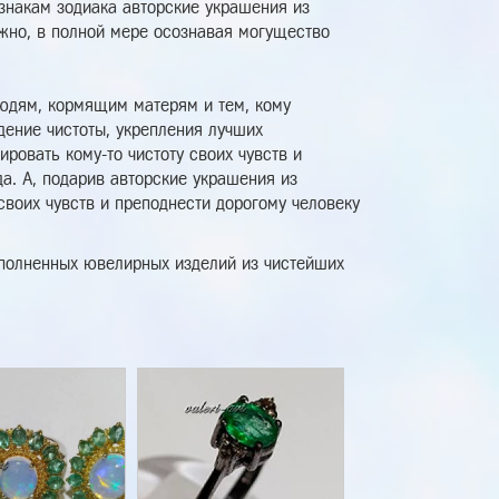
 знакам зодиака авторские украшения из
ожно, в полной мере осознавая могущество
людям, кормящим матерям и тем, кому
дение чистоты, укрепления лучших
ировать кому-то чистоту своих чувств и
а. А, подарив авторские украшения из
 своих чувств и преподнести дорогому человеку
выполненных ювелирных изделий из чистейших