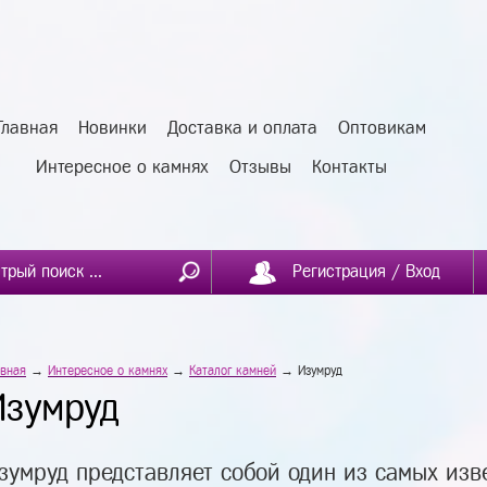
Главная
Новинки
Доставка и оплата
Оптовикам
Интересное о камнях
Отзывы
Контакты
Регистрация / Вход
авная
→
Интересное о камнях
→
Каталог камней
→ Изумруд
Изумруд
зумруд представляет собой один из самых изв