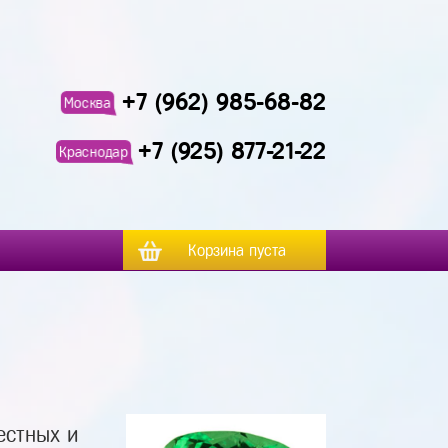
+7 (962) 985-68-82
Москва
+7 (925) 877-21-22
Краснодар
Корзина пуста
естных и