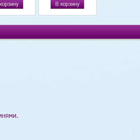
корзину
В корзину
мнями.