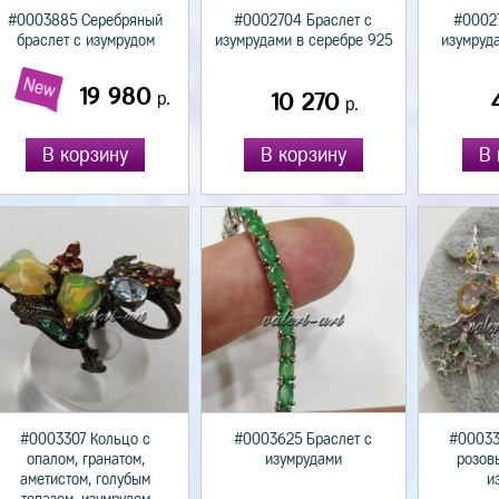
#0003885 Серебряный
#0002704 Браслет с
#00027
браслет с изумрудом
изумрудами в серебре 925
изумруд
New
19 980
р.
10 270
р.
В корзину
В корзину
В 
#0003307 Кольцо с
#0003625 Браслет с
#00033
опалом, гранатом,
изумрудами
розов
аметистом, голубым
и