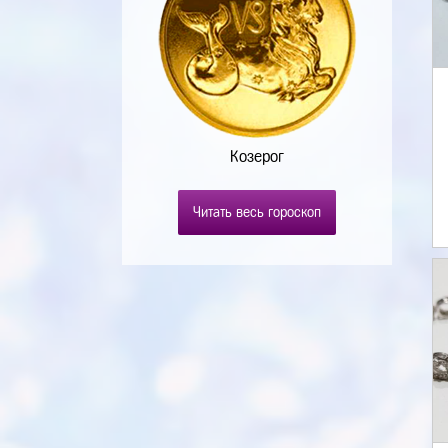
Козерог
Читать весь гороскоп