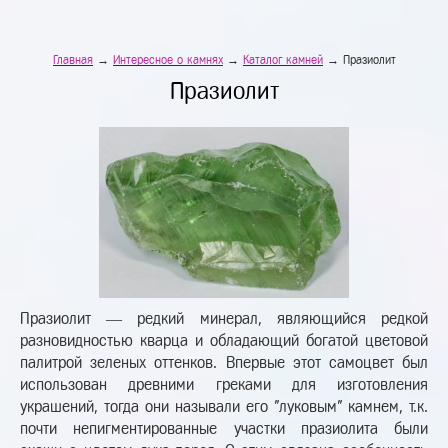
Главная
→
Интересное о камнях
→
Каталог камней
→ Празиолит
Празиолит
Празиолит — редкий минерал, являющийся редкой
разновидностью кварца и обладающий богатой цветовой
палитрой зеленых оттенков. Впервые этот самоцвет был
использован древними греками для изготовления
украшений, тогда они называли его "луковым" камнем, т.к.
почти непигментированные участки празиолита были