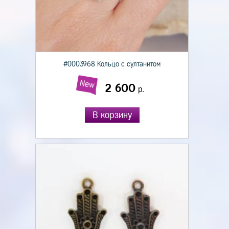
#0003968 Кольцо с султанитом
New
2 600
р.
В корзину