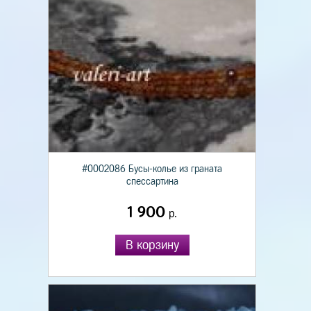
#0002086 Бусы-колье из граната
спессартина
1 900
р.
В корзину