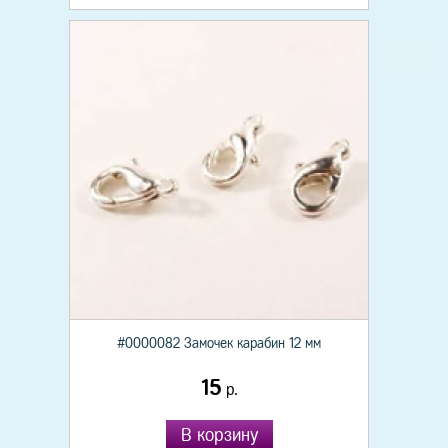
#0000082 Замочек карабин 12 мм
15
р.
В корзину