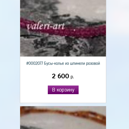
#0002077 Бусы-колье из шпинели розовой
2 600
р.
В корзину