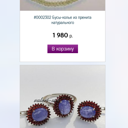
#0002302 Бусы-колье из пренита
натурального
1 980
р.
В корзину