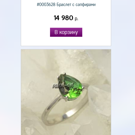
#0003628 Браслет с сапфирами
14 980
р.
В корзину