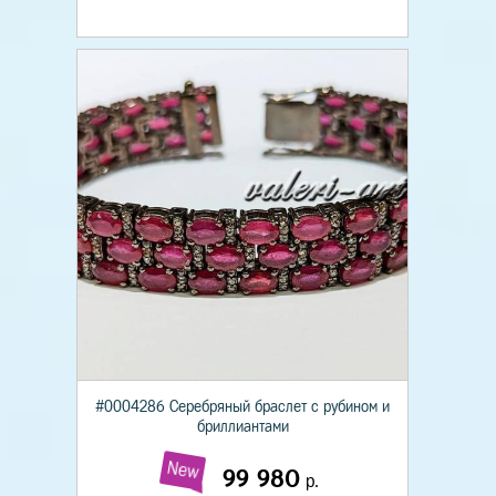
#0004286 Серебряный браслет с рубином и
бриллиантами
New
99 980
р.