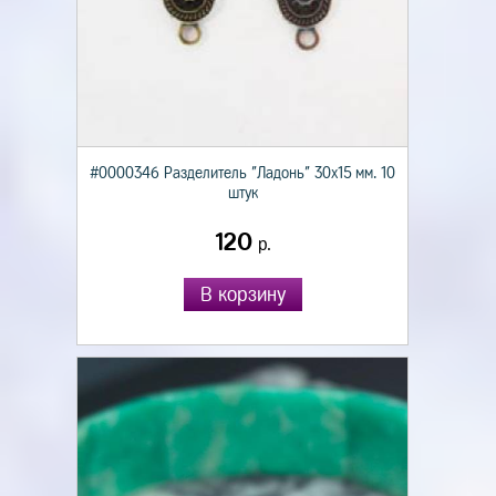
#0000346 Разделитель "Ладонь" 30х15 мм. 10
штук
120
р.
В корзину