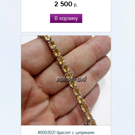
2 500
р.
В корзину
#0003021 браслет с цитринами