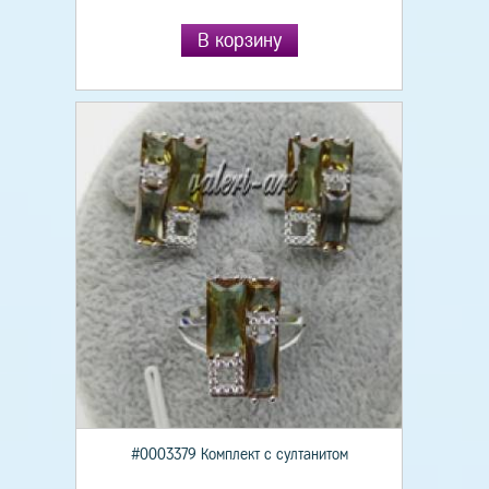
В корзину
#0003379 Комплект с султанитом