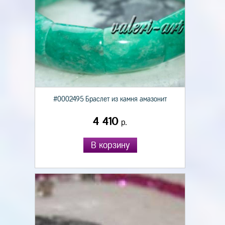
#0002495 Браслет из камня амазонит
4 410
р.
В корзину