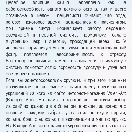
Целебное влияние камня направлено как на
работоспособность одного важного органа, так и всего
организма в целом. Специалисты считают, что вода,
которая некоторое время настаивалась с празиолитом,
при приеме внутрь нормализует работу сердечно-
сосудистой и нервной системы, нормализует баланс
внутренних чакр и энергии, проходящей через них. У
человека нормализуется сон, улучшается эмоциональный
фонд, появляется невосприимчивость к стрессу.
Благотворное влияние камень оказывает и на иммунную
систему, помогает легче переносить простуду и улучшает
состояние организма.
Если вы заинтересовались хрупким, и при этом мощным
празиолитом, то вы сможете найти массу оригинальных
украшений из него на сайте интернет-магазина Valeri-Art
(Валери Арт). На сайте представлен широкий выбор
изделий из празиолита в большом ценовом диапазоне, что
позволит каждому выбрать украшение по вкусу: серьги,
кольца, браслеты, колье с празиолитами и многое другое.
На Валери Арт вы не найдёте украшений низкого качества