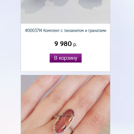
#0003714 Комплект с танзанитом и гранатами
9 980
р.
В корзину