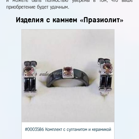
и можете быть полностью уверены в том, что ваше
приобретение будет удачным.
Изделия с камнем «Празиолит»
#0003586 Комплект с султанитом и керамикой