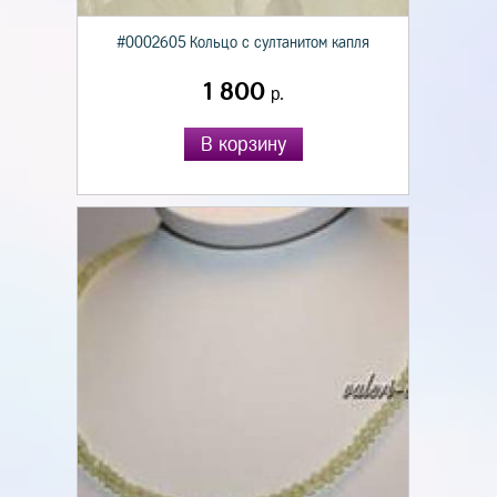
#0002605 Кольцо с султанитом капля
1 800
р.
В корзину