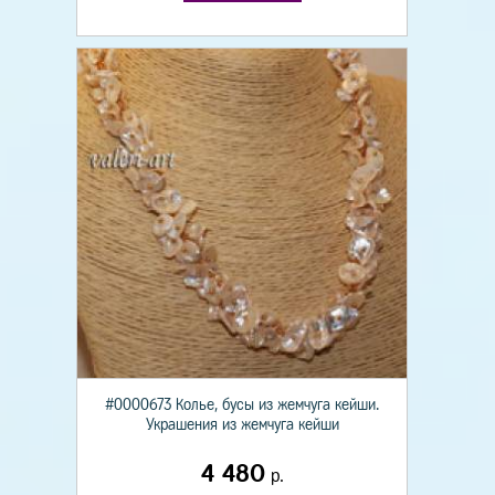
#0000673 Колье, бусы из жемчуга кейши.
Украшения из жемчуга кейши
4 480
р.