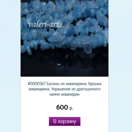
#0000567 Бусины из аквамарина. Крошка
аквамарина. Украшения из драгоценного
камня аквамарин
600
р.
В корзину