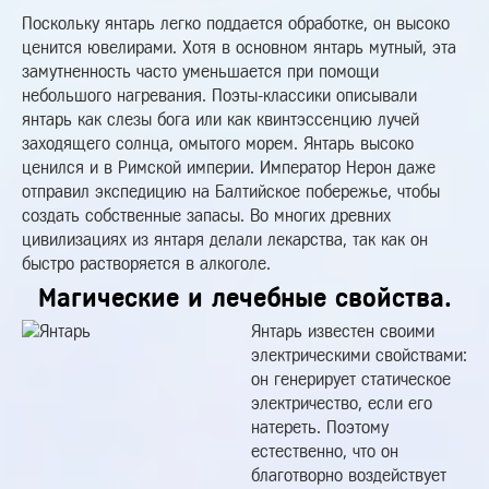
Поскольку янтарь легко поддается обработке, он высоко
ценится ювелирами. Хотя в основном янтарь мутный, эта
замутненность часто уменьшается при помощи
небольшого нагревания. Поэты-классики описывали
янтарь как слезы бога или как квинтэссенцию лучей
заходящего солнца, омытого морем. Янтарь высоко
ценился и в Римской империи. Император Нерон даже
отправил экспедицию на Балтийское побережье, чтобы
создать собственные запасы. Во многих древних
цивилизациях из янтаря делали лекарства, так как он
быстро растворяется в алкоголе.
Магические и лечебные свойства.
Янтарь известен своими
электрическими свойствами:
он генерирует статическое
электричество, если его
натереть. Поэтому
естественно, что он
благотворно воздействует