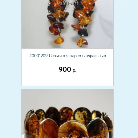
#0001209 Серьги с янтарём натуральным
900
р.