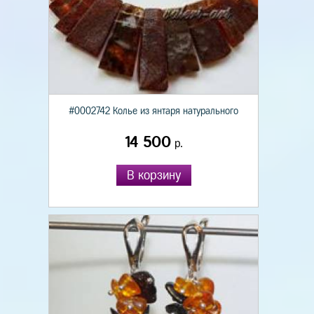
#0002742 Колье из янтаря натурального
14 500
р.
В корзину