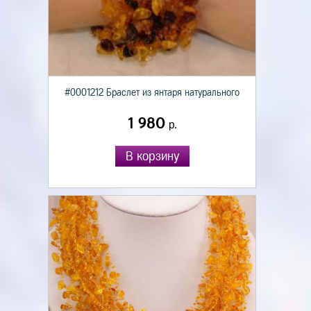
#0001212 Браслет из янтаря натурального
1 980
р.
В корзину