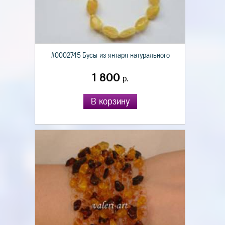
#0002745 Бусы из янтаря натурального
1 800
р.
В корзину