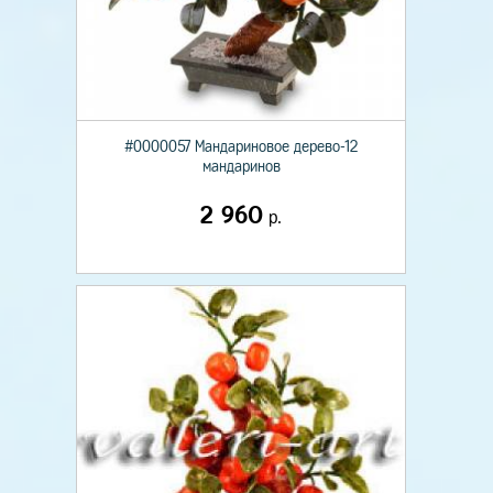
#0000057 Мандариновое дерево-12
мандаринов
2 960
р.