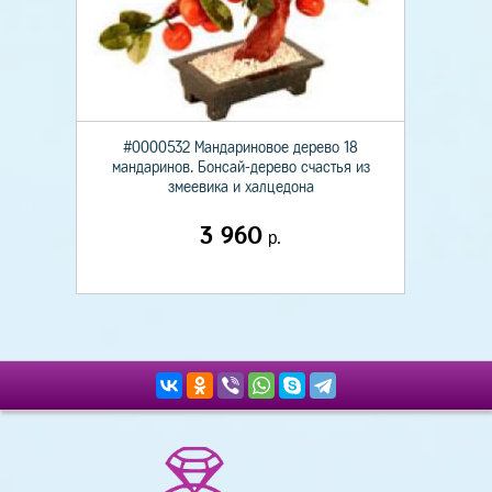
#0000532 Мандариновое дерево 18
мандаринов. Бонсай-дерево счастья из
змеевика и халцедона
3 960
р.