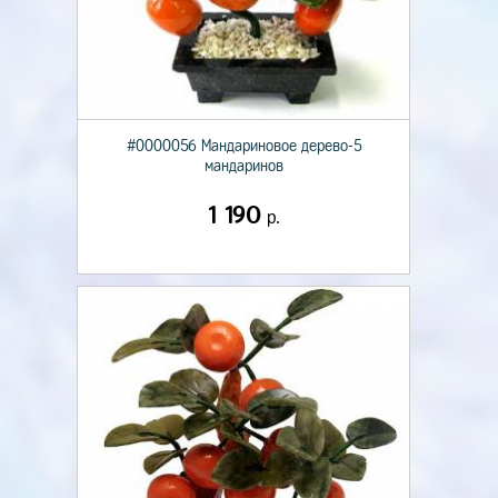
#0000056 Мандариновое дерево-5
мандаринов
1 190
р.