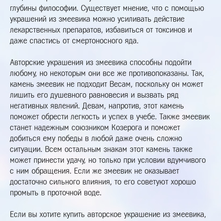
глубины философии. Существует мнение, что с помощью
украшений из змеевика можно усиливать действие
лекарственных препаратов, избавиться от токсинов и
даже спастись от смертоносного яда.
Авторские украшения из змеевика способны подойти
любому, но некоторым они все же противопоказаны. Так,
камень змеевик не подходит Весам, поскольку он может
лишить его душевного равновесия и вызвать ряд
негативных явлений. Девам, напротив, этот камень
поможет обрести легкость и успех в учебе. Также змеевик
станет надежным союзником Козерога и поможет
добиться ему победы в любой даже очень сложно
ситуации. Всем остальным знакам этот камень также
может принести удачу, но только при условии вдумчивого
с ним обращения. Если же змеевик не оказывает
достаточно сильного влияния, то его советуют хорошо
промыть в проточной воде.
Если вы хотите купить авторское украшение из змеевика,