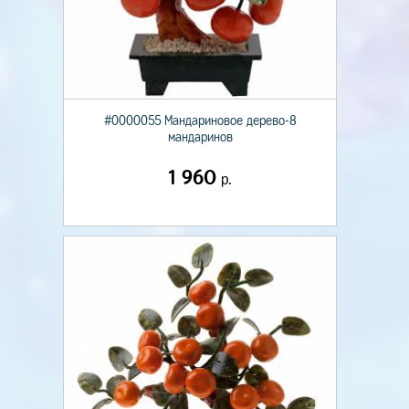
#0000055 Мандариновое дерево-8
мандаринов
1 960
р.