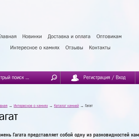
Главная
Новинки
Доставка и оплата
Оптовикам
Интересное о камнях
Отзывы
Контакты
Регистрация / Вход
авная
→
Интересное о камнях
→
Каталог камней
→ Гагат
агат
мень Гагата представляет собой одну из разновидностей кам