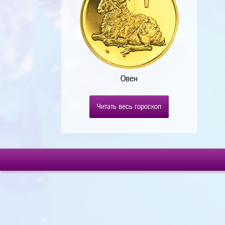
Овен
Читать весь гороскоп