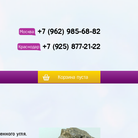
+7 (962) 985-68-82
Москва
+7 (925) 877-21-22
Краснодар
Корзина пуста
енного угля.