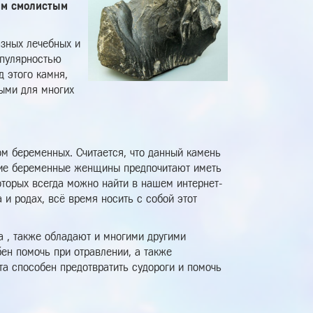
им смолистым
зных лечебных и
опулярностью
 этого камня,
ыми для многих
ом беременных. Считается, что данный камень
гие беременные женщины предпочитают иметь
оторых всегда можно найти в нашем интернет-
 и родах, всё время носить с собой этот
 , также обладают и многими другими
ен помочь при отравлении, а также
та способен предотвратить судороги и помочь