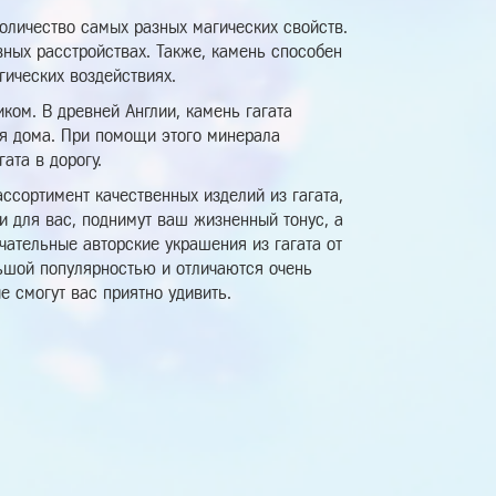
оличество самых разных магических свойств.
вных расстройствах. Также, камень способен
гических воздействиях.
иком. В древней Англии, камень гагата
бя дома. При помощи этого минерала
ата в дорогу.
ссортимент качественных изделий из гагата,
и для вас, поднимут ваш жизненный тонус, а
чательные авторские украшения из гагата от
льшой популярностью и отличаются очень
 смогут вас приятно удивить.