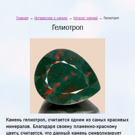
Главная
→
Интересное о камнях
→
Каталог камней
→ Гелиотроп
Гелиотроп
Камень гелиотроп, считается одним из самых красивых
минералов. Благодаря своему пламенно-красному
цвету, считается, что данный камень символизирует