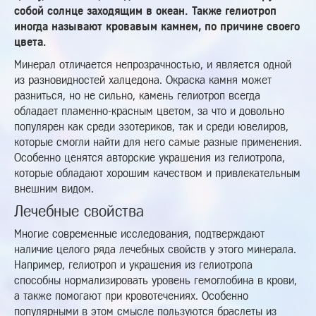
собой солнце заходящим в океан. Также гелиотроп
иногда называют кровавым камнем, по причине своего
цвета.
Минерал отличается непрозрачностью, и является одной
из разновидностей халцедона. Окраска камня может
разниться, но не сильно, камень гелиотроп всегда
обладает пламенно-красным цветом, за что и довольно
популярен как среди эзотериков, так и среди ювелиров,
которые смогли найти для него самые разные применения.
Особенно ценятся авторские украшения из гелиотропа,
которые обладают хорошим качеством и привлекательным
внешним видом.
Лечебные свойства
Многие современные исследования, подтверждают
наличие целого ряда лечебных свойств у этого минерала.
Например, гелиотроп и украшения из гелиотропа
способны нормализировать уровень гемоглобина в крови,
а также помогают при кровотечениях. Особенно
популярными в этом смысле пользуются браслеты из