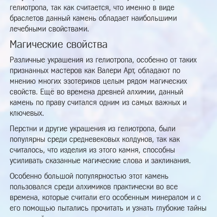
гелиотропа, так как считается, что именно в виде
браслетов данный камень обладает наибольшими
лечебными свойствами.
Магические свойства
Различные украшения из гелиотропа, особенно от таких
признанных мастеров как Валери Арт, обладают по
мнению многих эзотериков целым рядом магических
свойств. Ещё во времена древней алхимии, данный
камень по праву считался одним из самых важных и
ключевых.
Перстни и другие украшения из гелиотропа, были
популярны среди средневековых колдунов, так как
считалось, что изделия из этого камня, способны
усиливать сказанные магические слова и заклинания.
Особенно большой популярностью этот камень
пользовался среди алхимиков практически во все
времена, которые считали его особенным минералом и с
его помощью пытались прочитать и узнать глубокие тайны