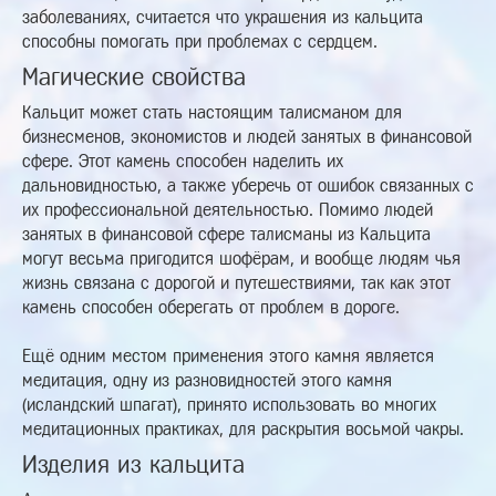
заболеваниях, считается что украшения из кальцита
способны помогать при проблемах с сердцем.
Магические свойства
Кальцит может стать настоящим талисманом для
бизнесменов, экономистов и людей занятых в финансовой
сфере. Этот камень способен наделить их
дальновидностью, а также уберечь от ошибок связанных с
их профессиональной деятельностью. Помимо людей
занятых в финансовой сфере талисманы из Кальцита
могут весьма пригодится шофёрам, и вообще людям чья
жизнь связана с дорогой и путешествиями, так как этот
камень способен оберегать от проблем в дороге.
Ещё одним местом применения этого камня является
медитация, одну из разновидностей этого камня
(исландский шпагат), принято использовать во многих
медитационных практиках, для раскрытия восьмой чакры.
Изделия из кальцита