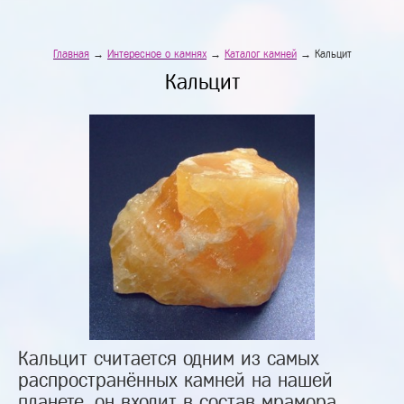
Главная
→
Интересное о камнях
→
Каталог камней
→ Кальцит
Кальцит
Кальцит считается одним из самых
распространённых камней на нашей
планете, он входит в состав мрамора,