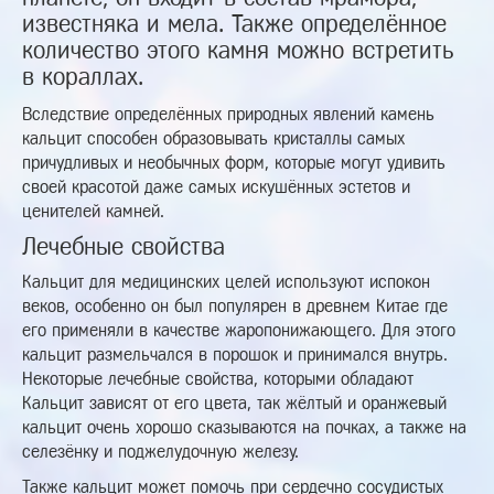
известняка и мела. Также определённое
количество этого камня можно встретить
в кораллах.
Вследствие определённых природных явлений камень
кальцит способен образовывать кристаллы самых
причудливых и необычных форм, которые могут удивить
своей красотой даже самых искушённых эстетов и
ценителей камней.
Лечебные свойства
Кальцит для медицинских целей используют испокон
веков, особенно он был популярен в древнем Китае где
его применяли в качестве жаропонижающего. Для этого
кальцит размельчался в порошок и принимался внутрь.
Некоторые лечебные свойства, которыми обладают
Кальцит зависят от его цвета, так жёлтый и оранжевый
кальцит очень хорошо сказываются на почках, а также на
селезёнку и поджелудочную железу.
Также кальцит может помочь при сердечно сосудистых