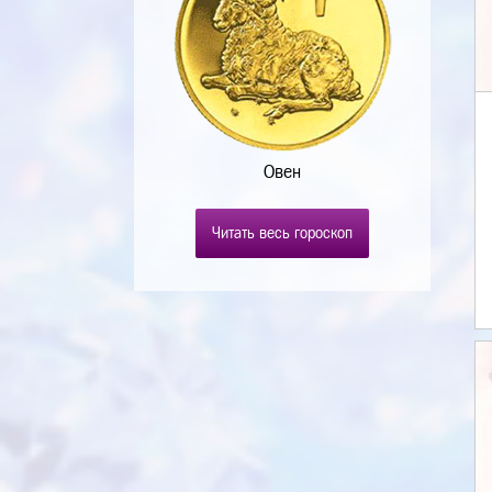
Овен
Читать весь гороскоп