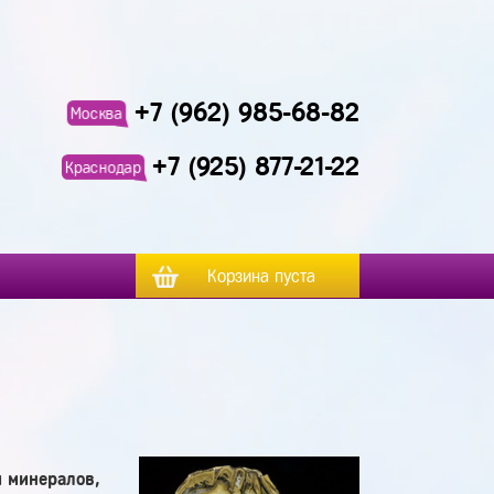
+7 (962) 985-68-82
Москва
+7 (925) 877-21-22
Краснодар
Корзина пуста
и минералов,