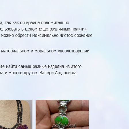
а, так как он крайне положительно
ользовать в целом ряде различных практик,
ю можно обрести максимально чистое сознание
а материальном и моральном удовлетворении
те найти самые разные изделия из этого
а и многое другое. Валери Арт, всегда