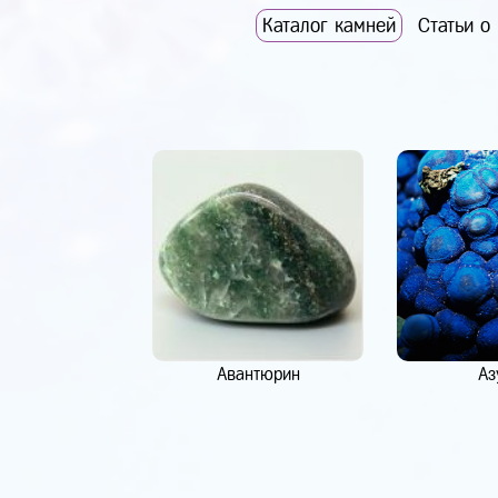
Каталог камней
Статьи о
Авантюрин
Аз