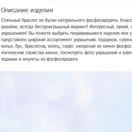
Описание изделия
Стильный браслет из бусин натурального фосфосидерита. Клас
дизайне, всегда беспроигрышный вариант! Интересный, яркий
украшением! Вы можете выбрать понравившиеся изделия или ук
представлен широкий ассортимент украшений, подарков, сувени
колье, бус, браслетов, колец, серёг, ожерелий из камня фосфос
магические свойства камня, посмотреть фото украшений и юве
зодиака и амулеты из фосфосидерита