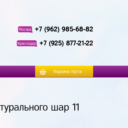
+7 (962) 985-68-82
Москва
+7 (925) 877-21-22
Краснодар
Корзина пуста
турального шар 11