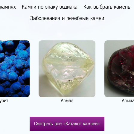
 камнях
Камни по знаку зодиака
Как выбрать камень
Заболевания и лечебные камни
урит
Алмаз
Альм
Смотреть все «Каталог камней»