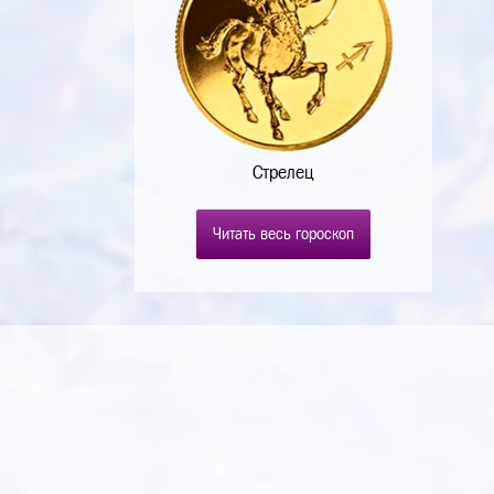
Стрелец
Читать весь гороскоп