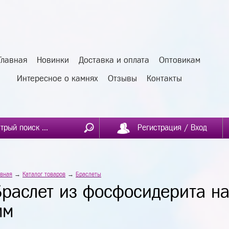
Главная
Новинки
Доставка и оплата
Оптовикам
Интересное о камнях
Отзывы
Контакты
Регистрация / Вход
авная
→
Каталог товаров
→
Браслеты
Браслет из фосфосидерита на
мм