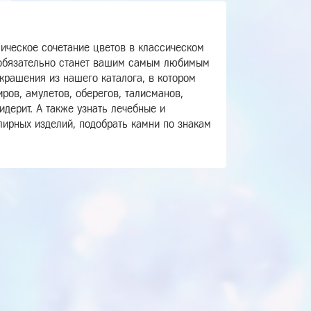
сическое сочетание цветов в классическом
, обязательно станет вашим самым любимым
рашения из нашего каталога, в котором
ров, амулетов, оберегов, талисманов,
идерит. А также узнать лечебные и
лирных изделий, подобрать камни по знакам