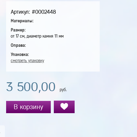
Артикул: #0002448
Материалы:
Размер:
от 17 см, диаметр камня 11 мм
Оправа:
Упаковка:
смотреть упаковку
3 500,00
руб.
В корзину
А