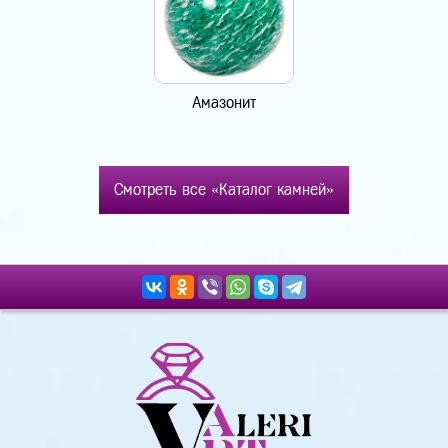
Амазонит
Смотреть все «Каталог камней»