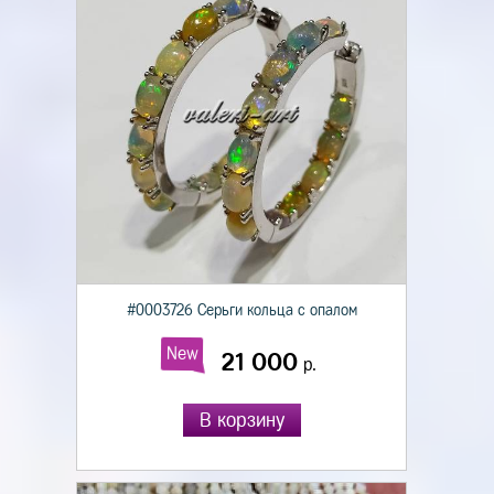
#0003726 Серьги кольца с опалом
New
21 000
р.
В корзину