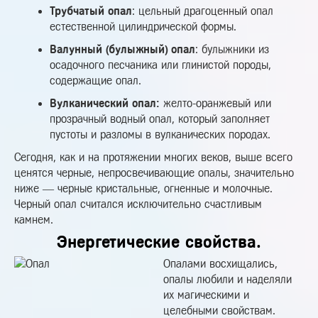
Трубчатый опал
: цельный драгоценный опал
естественной цилиндрической формы.
Валунный (булыжный) опал
: булыжники из
осадочного песчаника или глинистой породы,
содержащие опал.
Вулканический опал:
желто-оранжевый или
прозрачный водный опал, который заполняет
пустоты и разломы в вулканических породах.
Сегодня, как и на протяжении многих веков, выше всего
ценятся черные, непросвечивающие опалы, значительно
ниже — черные кристальные, огненные и молочные.
Черный опал считался исключительно счастливым
камнем.
Энергетические свойства.
Опалами восхищались,
опалы любили и наделяли
их магическими и
целебными свойствам.