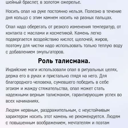
шейный браслет, в золотом ожерелье.
Носить опал на руке постоянно нельзя. Полезно в течение
дня кольцо с этим камнем носить на разных пальцах.
Опал надо оберегать от резкого изменения температур, от
контакта с маслами и косметикой. Камень легко
подвергается воздействию кислот, щелочей, жиров,
поэтому для чистки надо использовать только теплую воду
с добавлением эмульгаторов.
Роль талисмана.
Индийские маги использовали опал в ритуальных целях,
держа его в руках и пристально глядя на него. Для
благородного человека, сумевшего победить в себе
эгоизм и жажду стяжательства, опал может стать
надежными верным талисманом, гарантирующим успех во
всех начинаниях.
Людям нервным, раздражительным, с неустойчивым
характером носить этот камень не рекомендуется. Людям
с повышенным воображением, мечтателям и поэтам