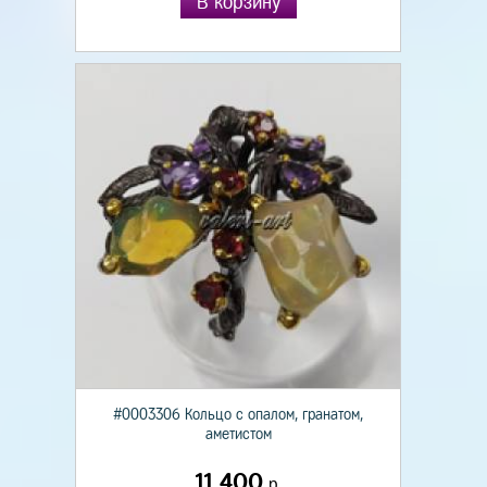
В корзину
#0003306 Кольцо с опалом, гранатом,
аметистом
11 400
р.