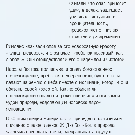
Считали, что опал приносит
удачу в делах, защищает,
усиливает интуицию и
проницательность,
предохраняет от низких
страстей и раздражения.
Римляне называли опал за его невероятную красоту
«купид паедерос», что означает «ребенок красивый, как
любовь». Они отождествляли его с надеждой и чистотой.
Народы Востока приписывали опалу божественное
происхождение, пребывая в уверенности, будто опалы
падают на землю с неба вместе с молниями, которым они
обязаны своей красотой. Так же объясняли
происхождение опалов и греки; они считали эти камни
чудом природы, наделяющим человека даром
ясновидения.
В «Энциклопедии минералов...» приведено поэтическое
описание опалов, данное Ж. Дю Бо: «Когда природа
закончила рисовать цветы, раскрашивать радугу и