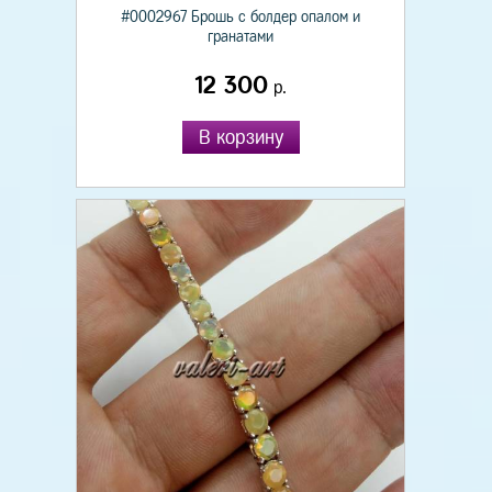
#0002967 Брошь с болдер опалом и
гранатами
12 300
р.
В корзину