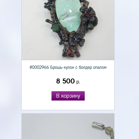
#0002966 Брошь-кулон с болдер опалом
8 500
р.
В корзину