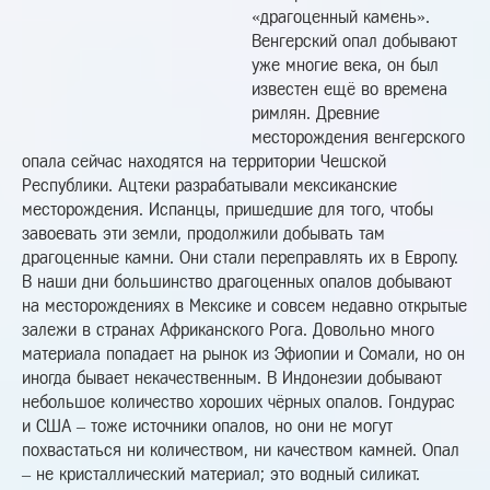
«драгоценный камень».
Венгерский опал добывают
уже многие века, он был
известен ещё во времена
римлян. Древние
месторождения венгерского
опала сейчас находятся на территории Чешской
Республики. Ацтеки разрабатывали мексиканские
месторождения. Испанцы, пришедшие для того, чтобы
завоевать эти земли, продолжили добывать там
драгоценные камни. Они стали переправлять их в Европу.
В наши дни большинство драгоценных опалов добывают
на месторождениях в Мексике и совсем недавно открытые
залежи в странах Африканского Рога. Довольно много
материала попадает на рынок из Эфиопии и Сомали, но он
иногда бывает некачественным. В Индонезии добывают
небольшое количество хороших чёрных опалов. Гондурас
и США – тоже источники опалов, но они не могут
похвастаться ни количеством, ни качеством камней. Опал
– не кристаллический материал; это водный силикат.