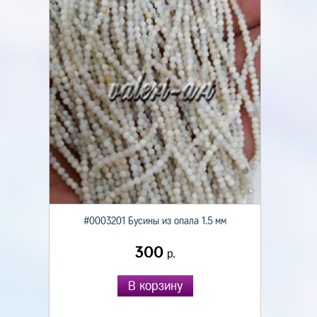
#0003201 Бусины из опала 1.5 мм
300
р.
В корзину