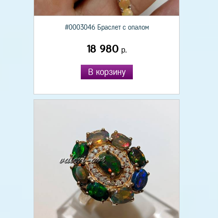
#0003046 Браслет с опалом
18 980
р.
В корзину