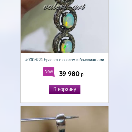
#0003924 Браслет с опалом и бриллиантами
New
39 980
р.
В корзину