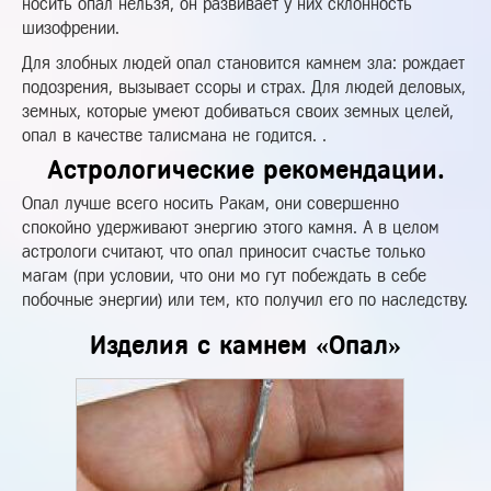
носить опал нельзя, он развивает у них склонность
шизофрении.
Для злобных людей опал становится камнем зла: рождает
подозрения, вызывает ссоры и страх. Для людей деловых,
земных, которые умеют добиваться своих земных целей,
опал в качестве талисмана не годится. .
Астрологические рекомендации.
Опал лучше всего носить Ракам, они совершенно
спокойно удерживают энергию этого камня. А в целом
астрологи считают, что опал приносит счастье только
магам (при условии, что они мо гут побеждать в себе
побочные энергии) или тем, кто получил его по наследству.
Изделия с камнем «Опал»