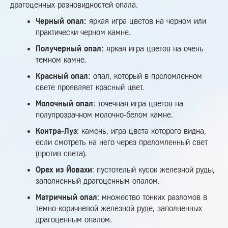
драгоценных разновидностей опала.
Черный опал:
яркая игра цветов на черном или
практически черном камне.
Получерный опал:
яркая игра цветов на очень
темном камне.
Красный опал:
опал, который в преломленном
свете проявляет красный цвет.
Молочный опал
: точечная игра цветов на
полупрозрачном молочно-белом камне.
Контра-Луз
: камень, игра цвета которого видна,
если смотреть на него через преломленный свет
(против света).
Орех из Йовахи
: пустотелый кусок железной руды,
заполненный драгоценным опалом.
Матричный опал
: множество тонких разломов в
темно-коричневой железной руде, заполненных
драгоценным опалом.