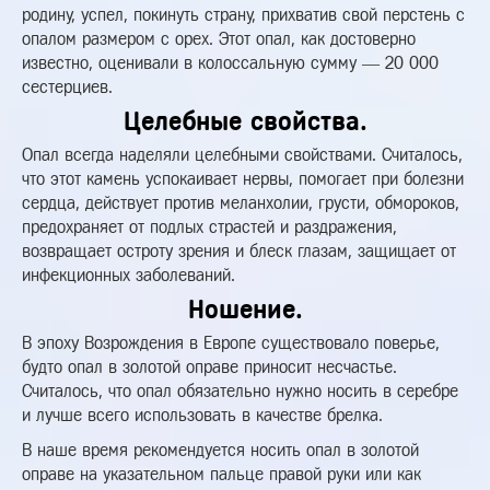
родину, успел, покинуть страну, прихватив свой перстень с
опалом размером с орех. Этот опал, как достоверно
известно, оценивали в колоссальную сумму — 20 000
сестерциев.
Целебные свойства.
Опал всегда наделяли целебными свойствами. Считалось,
что этот камень успокаивает нервы, помогает при болезни
сердца, действует против меланхолии, грусти, обмороков,
предохраняет от подлых страстей и раздражения,
возвращает остроту зрения и блеск глазам, защищает от
инфекционных заболеваний.
Ношение.
В эпоху Возрождения в Европе существовало поверье,
будто опал в золотой оправе приносит несчастье.
Считалось, что опал обязательно нужно носить в серебре
и лучше всего использовать в качестве брелка.
В наше время рекомендуется носить опал в золотой
оправе на указательном пальце правой руки или как