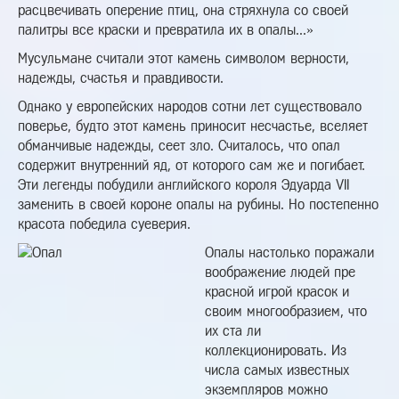
расцвечивать оперение птиц, она стряхнула со своей
палитры все краски и превратила их в опалы...»
Мусульмане считали этот камень символом верности,
надежды, счастья и правдивости.
Однако у европейских народов сотни лет существовало
поверье, будто этот камень приносит несчастье, вселяет
обманчивые надежды, сеет зло. Считалось, что опал
содержит внутренний яд, от которого сам же и погибает.
Эти легенды побудили английского короля Эдуарда VII
заменить в своей короне опалы на рубины. Но постепенно
красота победила суеверия.
Опалы настолько поражали
воображение людей пре
красной игрой красок и
своим многообразием, что
их ста ли
коллекционировать. Из
числа самых известных
экземпляров можно