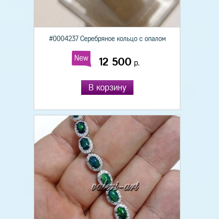
#0004237 Серебряное кольцо с опалом
New
12 500
р.
В корзину