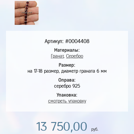
Артикул: #0004408
Материалы:
Гранат
,
Серебро
Размер:
на 17-18 размер, диаметр граната 6 мм
Оправа:
серебро 925
Упаковка:
смотреть упаковку
13 750,00
руб.