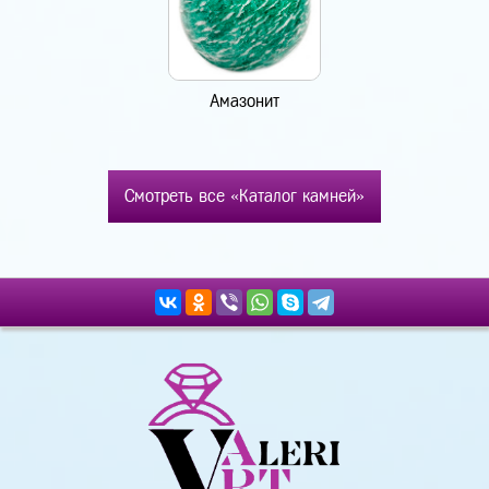
Амазонит
Смотреть все «Каталог камней»