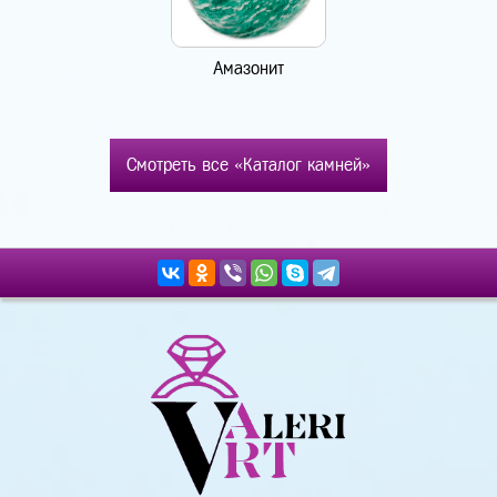
Амазонит
Смотреть все «Каталог камней»