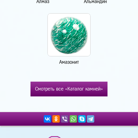
Алмаз
Альмандин
Амазонит
Смотреть все «Каталог камней»