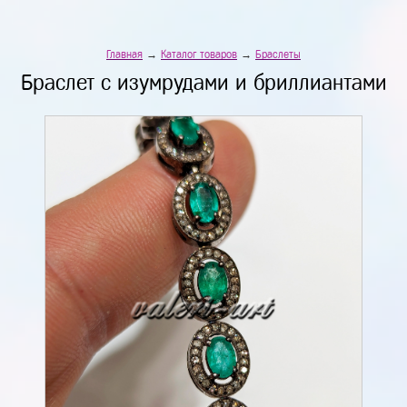
Главная
→
Каталог товаров
→
Браслеты
Браслет с изумрудами и бриллиантами