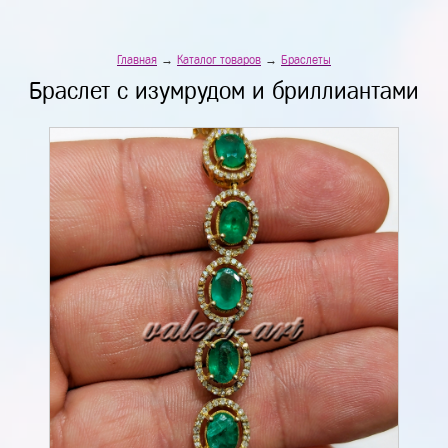
Главная
→
Каталог товаров
→
Браслеты
Браслет с изумрудом и бриллиантами