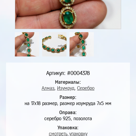
Артикул: #0004378
Материалы:
Алмаз
,
Изумруд
,
Серебро
Размер:
на 17х18 размер, размер изумруда 7х5 мм
Оправа:
серебро 925, позолота
Упаковка:
смотреть упаковку