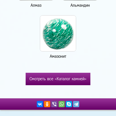
Алмаз
Альмандин
Амазонит
Смотреть все «Каталог камней»