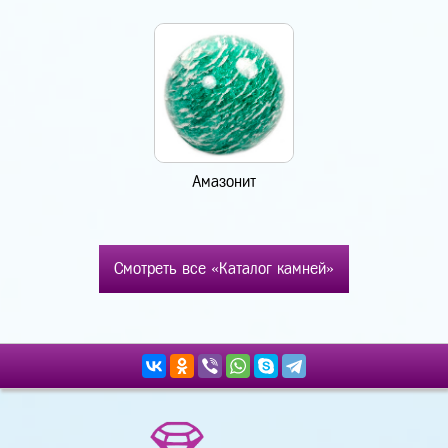
Амазонит
Смотреть все «Каталог камней»