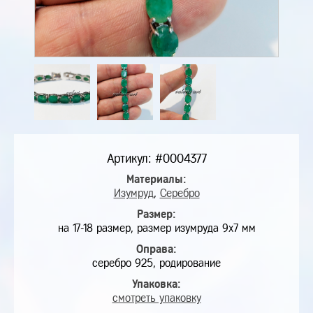
Артикул: #0004377
Материалы:
Изумруд
,
Серебро
Размер:
на 17-18 размер, размер изумруда 9х7 мм
Оправа:
серебро 925, родирование
Упаковка:
смотреть упаковку