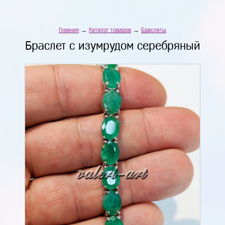
Главная
→
Каталог товаров
→
Браслеты
Браслет с изумрудом серебряный