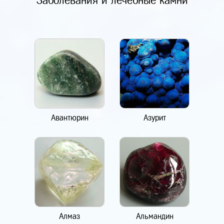
Заболевания и лечебные камни
Авантюрин
Азурит
Алмаз
Альмандин