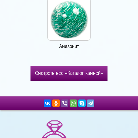
Амазонит
Смотреть все «Каталог камней»