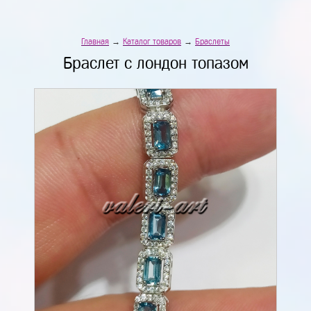
Главная
→
Каталог товаров
→
Браслеты
Браслет с лондон топазом